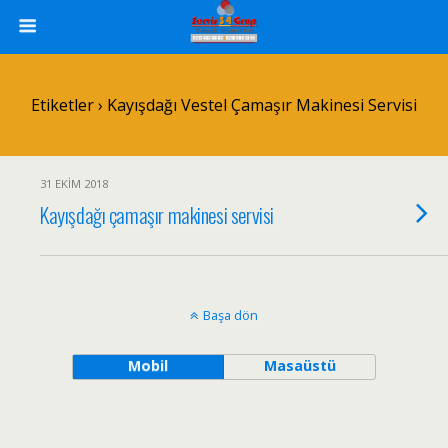
Etiketler › Kayışdağı Vestel Çamaşır Makinesi Servisi
31 EKIM 2018
Kayışdağı çamaşır makinesi servisi
Başa dön
Mobil
Masaüstü