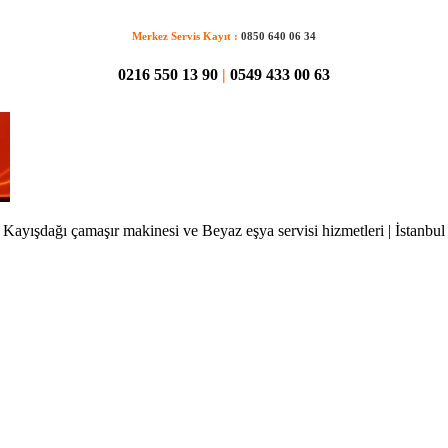
Merkez Servis Kayıt :
0850 640 06 34
0216 550 13 90
|
0549 433 00 63
Kayışdağı çamaşır makinesi ve Beyaz eşya servisi hizmetleri | İstanbul