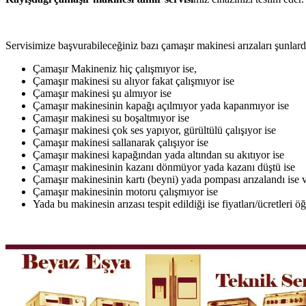
Servisimize başvurabileceğiniz bazı çamaşır makinesi arızaları şunlardı
Çamaşır Makineniz hiç çalışmıyor ise,
Çamaşır makinesi su alıyor fakat çalışmıyor ise
Çamaşır makinesi şu almıyor ise
Çamaşır makinesinin kapağı açılmıyor yada kapanmıyor ise
Çamaşır makinesi su boşaltmıyor ise
Çamaşır makinesi çok ses yapıyor, gürültülü çalışıyor ise
Çamaşır makinesi sallanarak çalışıyor ise
Çamaşır makinesi kapağından yada altından su akıtıyor ise
Çamaşır makinesinin kazanı dönmüyor yada kazanı düştü ise
Çamaşır makinesinin kartı (beyni) yada pompası arızalandı ise v
Çamaşır makinesinin motoru çalışmıyor ise
Yada bu makinesin arızası tespit edildiği ise fiyatları/ücretleri 