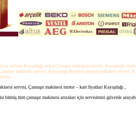
nesi servisi, Kayışdağı beko Çamaşır makinesi servisi, Kayışdağı vest
 Çamaşır makinesi servisi, Kayışdağı Bosch Çamaşır makinesi servisi, 
rvisi,
nesi servisi, Çamaşır makinesi motor – kart fiyatları Kayışdağı ,
si bitmiş tüm çamaşır makinesi arızaları için servisimizi güvenle arayabi