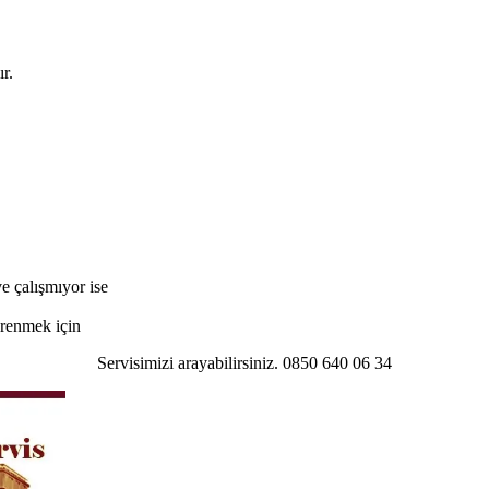
r.
e çalışmıyor ise
öğrenmek için
Servisimizi arayabilirsiniz. 0850 640 06 34