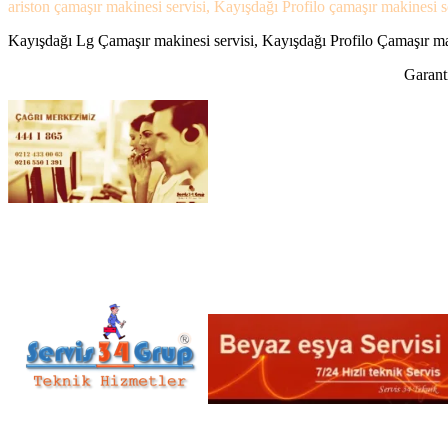
ariston çamaşır makinesi servisi, Kayışdağı Profilo çamaşır makinesi se
Kayışdağı Lg Çamaşır makinesi servisi, Kayışdağı Profilo Çamaşır maki
Garanti