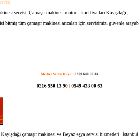
rvisi,
nesi servisi, Çamaşır makinesi motor – kart fiyatları Kayışdağı ,
si bitmiş tüm çamaşır makinesi arızaları için servisimizi güvenle arayabi
Merkez Servis Kayıt :
0850 640 06 34
0216 550 13 90
|
0549 433 00 63
Kayışdağı çamaşır makinesi ve Beyaz eşya servisi hizmetleri | İstanbul