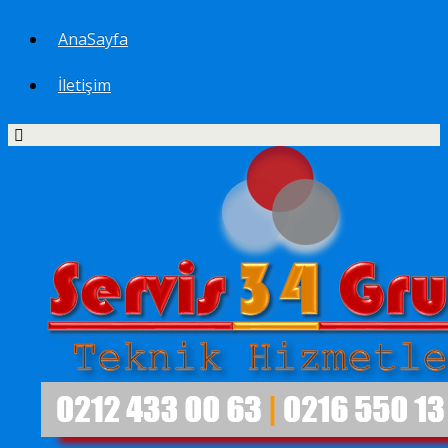
AnaSayfa
İletişim