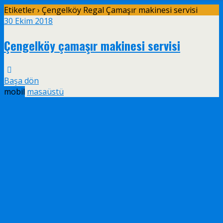
Etiketler › Çengelköy Regal Çamaşır makinesi servisi
30 Ekim 2018
Çengelköy çamaşır makinesi servisi
Başa dön
mobil
masaüstü