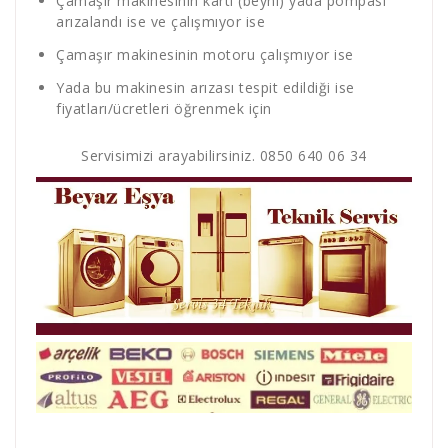
Çamaşır makinesinin kartı (beyni) yada pompası
arızalandı ise ve çalışmıyor ise
Çamaşır makinesinin motoru çalışmıyor ise
Yada bu makinesin arızası tespit edildiği ise
fiyatları/ücretleri öğrenmek için
Servisimizi arayabilirsiniz. 0850 640 06 34