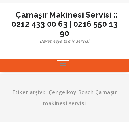
İçeriğe
geç
Çamaşır Makinesi Servisi ::
0212 433 00 63 | 0216 550 13
90
Beyaz eşya tamir servisi
Toggle
navigation
Etiket arşivi: Çengelköy Bosch Çamaşır
makinesi servisi