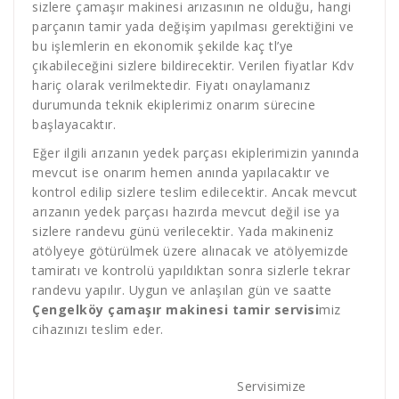
sizlere çamaşır makinesi arızasının ne olduğu, hangi
parçanın tamir yada değişim yapılması gerektiğini ve
bu işlemlerin en ekonomik şekilde kaç tl’ye
çıkabileceğini sizlere bildirecektir. Verilen fiyatlar Kdv
hariç olarak verilmektedir. Fiyatı onaylamanız
durumunda teknik ekiplerimiz onarım sürecine
başlayacaktır.
Eğer ilgili arızanın yedek parçası ekiplerimizin yanında
mevcut ise onarım hemen anında yapılacaktır ve
kontrol edilip sizlere teslim edilecektir. Ancak mevcut
arızanın yedek parçası hazırda mevcut değil ise ya
sizlere randevu günü verilecektir. Yada makineniz
atölyeye götürülmek üzere alınacak ve atölyemizde
tamiratı ve kontrolü yapıldıktan sonra sizlerle tekrar
randevu yapılır. Uygun ve anlaşılan gün ve saatte
Çengelköy çamaşır makinesi tamir servisi
miz
cihazınızı teslim eder.
Servisimize