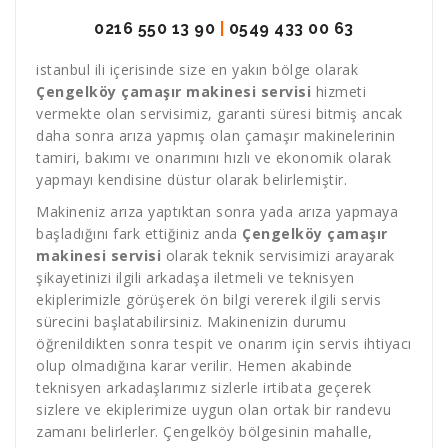
0216 550 13 90
|
0549 433 00 63
istanbul ili içerisinde size en yakın bölge olarak
Çengelköy çamaşır makinesi servisi
hizmeti
vermekte olan servisimiz, garanti süresi bitmiş ancak
daha sonra arıza yapmış olan çamaşır makinelerinin
tamiri, bakımı ve onarımını hızlı ve ekonomik olarak
yapmayı kendisine düstur olarak belirlemiştir.
Makineniz arıza yaptıktan sonra yada arıza yapmaya
başladığını fark ettiğiniz anda
Çengelköy çamaşır
makinesi servisi
olarak teknik servisimizi arayarak
şikayetinizi ilgili arkadaşa iletmeli ve teknisyen
ekiplerimizle görüşerek ön bilgi vererek ilgili servis
sürecini başlatabilirsiniz. Makinenizin durumu
öğrenildikten sonra tespit ve onarım için servis ihtiyacı
olup olmadığına karar verilir. Hemen akabinde
teknisyen arkadaşlarımız sizlerle irtibata geçerek
sizlere ve ekiplerimize uygun olan ortak bir randevu
zamanı belirlerler. Çengelköy bölgesinin mahalle,