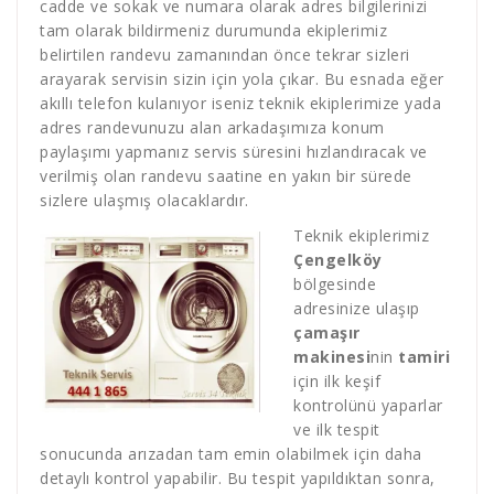
cadde ve sokak ve numara olarak adres bilgilerinizi
tam olarak bildirmeniz durumunda ekiplerimiz
belirtilen randevu zamanından önce tekrar sizleri
arayarak servisin sizin için yola çıkar. Bu esnada eğer
akıllı telefon kulanıyor iseniz teknik ekiplerimize yada
adres randevunuzu alan arkadaşımıza konum
paylaşımı yapmanız servis süresini hızlandıracak ve
verilmiş olan randevu saatine en yakın bir sürede
sizlere ulaşmış olacaklardır.
Teknik ekiplerimiz
Çengelköy
bölgesinde
adresinize ulaşıp
çamaşır
makinesi
nin
tamiri
için ilk keşif
kontrolünü yaparlar
ve ilk tespit
sonucunda arızadan tam emin olabilmek için daha
detaylı kontrol yapabilir. Bu tespit yapıldıktan sonra,