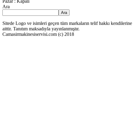
Pazar : Kapalı
Ara
Ara
Sitede Logo ve isimleri geçen tüm markaların telif hakkı kendilerine
aittir. Tanıtım maksadıyla yayınlanmıştır.
Camasirmakinesiservisi.com (c) 2018