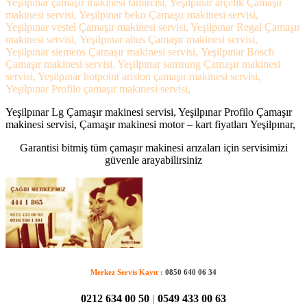
Yeşilpınar çamaşır makinesi tamircisi, Yeşilpınar arçelik Çamaşır
makinesi servisi, Yeşilpınar beko Çamaşır makinesi servisi,
Yeşilpınar vestel Çamaşır makinesi servisi, Yeşilpınar Regal Çamaşır
makinesi servisi, Yeşilpınar altus Çamaşır makinesi servisi,
Yeşilpınar siemens Çamaşır makinesi servisi, Yeşilpınar Bosch
Çamaşır makinesi servisi, Yeşilpınar samsung Çamaşır makinesi
servisi, Yeşilpınar hotpoint ariston çamaşır makinesi servisi,
Yeşilpınar Profilo çamaşır makinesi servisi,
Yeşilpınar Lg Çamaşır makinesi servisi, Yeşilpınar Profilo Çamaşır
makinesi servisi, Çamaşır makinesi motor – kart fiyatları Yeşilpınar,
Garantisi bitmiş tüm çamaşır makinesi arızaları için servisimizi
güvenle arayabilirsiniz
Merkez Servis Kayıt :
0850 640 06 34
0212 634 00 50
|
0549 433 00 63