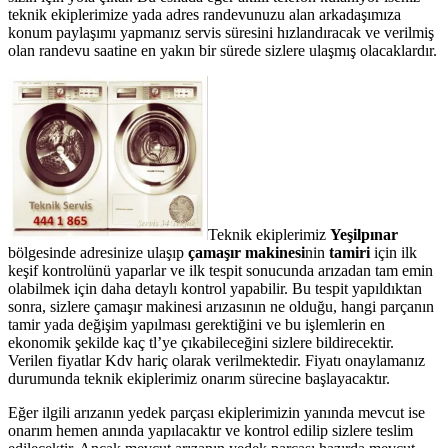
teknik ekiplerimize yada adres randevunuzu alan arkadaşımıza
konum paylaşımı yapmanız servis süresini hızlandıracak ve verilmiş
olan randevu saatine en yakın bir sürede sizlere ulaşmış olacaklardır.
Teknik ekiplerimiz
Yeşilpınar
bölgesinde adresinize ulaşıp
çamaşır makinesi
nin
tamiri
için ilk
keşif kontrolünü yaparlar ve ilk tespit sonucunda arızadan tam emin
olabilmek için daha detaylı kontrol yapabilir. Bu tespit yapıldıktan
sonra, sizlere çamaşır makinesi arızasının ne olduğu, hangi parçanın
tamir yada değişim yapılması gerektiğini ve bu işlemlerin en
ekonomik şekilde kaç tl’ye çıkabileceğini sizlere bildirecektir.
Verilen fiyatlar Kdv hariç olarak verilmektedir. Fiyatı onaylamanız
durumunda teknik ekiplerimiz onarım sürecine başlayacaktır.
Eğer ilgili arızanın yedek parçası ekiplerimizin yanında mevcut ise
onarım hemen anında yapılacaktır ve kontrol edilip sizlere teslim