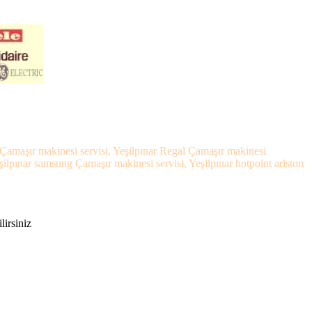
el Çamaşır makinesi servisi, Yeşilpınar Regal Çamaşır makinesi
şilpınar samsung Çamaşır makinesi servisi, Yeşilpınar hotpoint ariston
lirsiniz