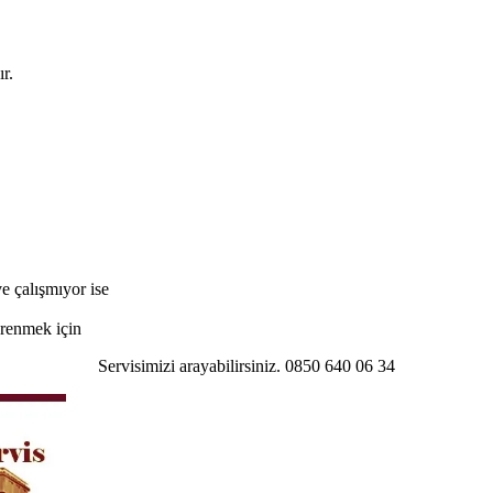
r.
e çalışmıyor ise
öğrenmek için
Servisimizi arayabilirsiniz. 0850 640 06 34