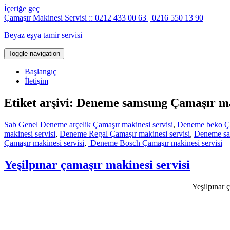
İçeriğe geç
Çamaşır Makinesi Servisi :: 0212 433 00 63 | 0216 550 13 90
Beyaz eşya tamir servisi
Toggle navigation
Başlangıç
İletişim
Etiket arşivi: Deneme samsung Çamaşır ma
Sab
Genel
Deneme arçelik Çamaşır makinesi servisi
,
Deneme beko Ça
makinesi servisi
,
Deneme Regal Çamaşır makinesi servisi
,
Deneme sam
Çamaşır makinesi servisi
,
Deneme Bosch Çamaşır makinesi servisi
Yeşilpınar çamaşır makinesi servisi
Yeşilpınar ç