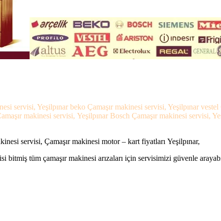
nesi servisi, Yeşilpınar beko Çamaşır makinesi servisi, Yeşilpınar vest
 Çamaşır makinesi servisi, Yeşilpınar Bosch Çamaşır makinesi servisi, Ye
inesi servisi, Çamaşır makinesi motor – kart fiyatları Yeşilpınar,
si bitmiş tüm çamaşır makinesi arızaları için servisimizi güvenle arayabi