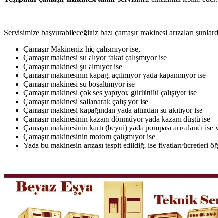
Servisimize başvurabileceğiniz bazı çamaşır makinesi arızaları şunlardı
Çamaşır Makineniz hiç çalışmıyor ise,
Çamaşır makinesi su alıyor fakat çalışmıyor ise
Çamaşır makinesi şu almıyor ise
Çamaşır makinesinin kapağı açılmıyor yada kapanmıyor ise
Çamaşır makinesi su boşaltmıyor ise
Çamaşır makinesi çok ses yapıyor, gürültülü çalışıyor ise
Çamaşır makinesi sallanarak çalışıyor ise
Çamaşır makinesi kapağından yada altından su akıtıyor ise
Çamaşır makinesinin kazanı dönmüyor yada kazanı düştü ise
Çamaşır makinesinin kartı (beyni) yada pompası arızalandı ise v
Çamaşır makinesinin motoru çalışmıyor ise
Yada bu makinesin arızası tespit edildiği ise fiyatları/ücretleri 