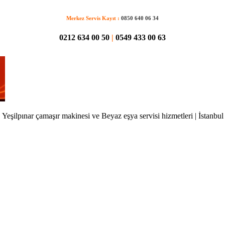
Merkez Servis Kayıt :
0850 640 06 34
0212 634 00 50
|
0549 433 00 63
Yeşilpınar çamaşır makinesi ve Beyaz eşya servisi hizmetleri | İstanbul