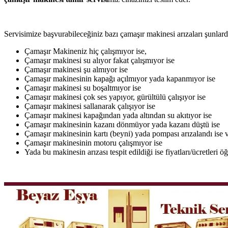
Servisimize başvurabileceğiniz bazı çamaşır makinesi arızaları şunlardı
Çamaşır Makineniz hiç çalışmıyor ise,
Çamaşır makinesi su alıyor fakat çalışmıyor ise
Çamaşır makinesi şu almıyor ise
Çamaşır makinesinin kapağı açılmıyor yada kapanmıyor ise
Çamaşır makinesi su boşaltmıyor ise
Çamaşır makinesi çok ses yapıyor, gürültülü çalışıyor ise
Çamaşır makinesi sallanarak çalışıyor ise
Çamaşır makinesi kapağından yada altından su akıtıyor ise
Çamaşır makinesinin kazanı dönmüyor yada kazanı düştü ise
Çamaşır makinesinin kartı (beyni) yada pompası arızalandı ise v
Çamaşır makinesinin motoru çalışmıyor ise
Yada bu makinesin arızası tespit edildiği ise fiyatları/ücretleri 