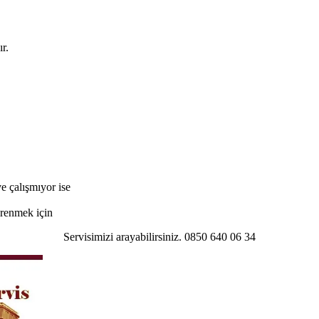
r.
e çalışmıyor ise
öğrenmek için
Servisimizi arayabilirsiniz. 0850 640 06 34