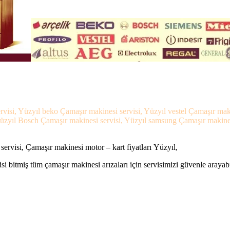
rvisi, Yüzyıl beko Çamaşır makinesi servisi, Yüzyıl vestel Çamaşır maki
üzyıl Bosch Çamaşır makinesi servisi, Yüzyıl samsung Çamaşır makinesi 
ervisi, Çamaşır makinesi motor – kart fiyatları Yüzyıl,
si bitmiş tüm çamaşır makinesi arızaları için servisimizi güvenle arayabi