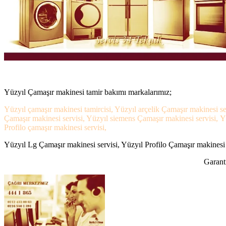
Yüzyıl Çamaşır makinesi tamir bakımı markalarımız;
Yüzyıl çamaşır makinesi tamircisi, Yüzyıl arçelik Çamaşır makinesi se
Çamaşır makinesi servisi, Yüzyıl siemens Çamaşır makinesi servisi, Y
Profilo çamaşır makinesi servisi,
Yüzyıl Lg Çamaşır makinesi servisi, Yüzyıl Profilo Çamaşır makinesi s
Garanti