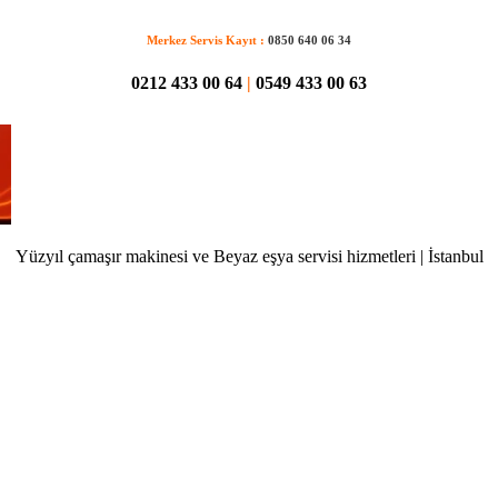
Merkez Servis Kayıt :
0850 640 06 34
0212 433 00 64
|
0549 433 00 63
Yüzyıl çamaşır makinesi ve Beyaz eşya servisi hizmetleri | İstanbul