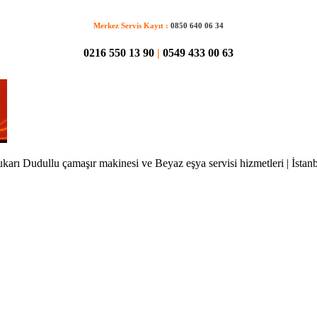
Merkez Servis Kayıt :
0850 640 06 34
0216 550 13 90
|
0549 433 00 63
karı Dudullu çamaşır makinesi ve Beyaz eşya servisi hizmetleri | İstan