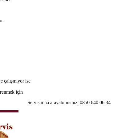
r.
e çalışmıyor ise
öğrenmek için
Servisimizi arayabilirsiniz. 0850 640 06 34