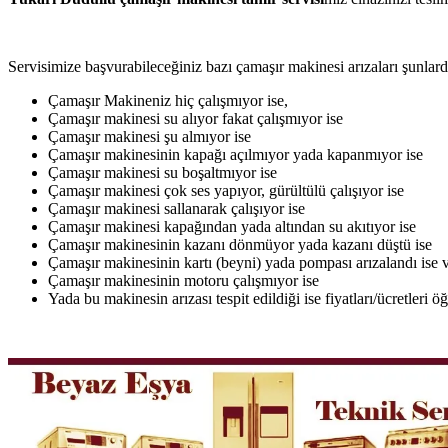
Servisimize başvurabileceğiniz bazı çamaşır makinesi arızaları şunlardı
Çamaşır Makineniz hiç çalışmıyor ise,
Çamaşır makinesi su alıyor fakat çalışmıyor ise
Çamaşır makinesi şu almıyor ise
Çamaşır makinesinin kapağı açılmıyor yada kapanmıyor ise
Çamaşır makinesi su boşaltmıyor ise
Çamaşır makinesi çok ses yapıyor, gürültülü çalışıyor ise
Çamaşır makinesi sallanarak çalışıyor ise
Çamaşır makinesi kapağından yada altından su akıtıyor ise
Çamaşır makinesinin kazanı dönmüyor yada kazanı düştü ise
Çamaşır makinesinin kartı (beyni) yada pompası arızalandı ise v
Çamaşır makinesinin motoru çalışmıyor ise
Yada bu makinesin arızası tespit edildiği ise fiyatları/ücretleri 