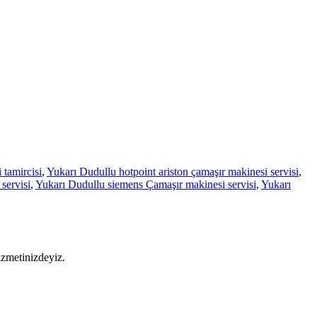
 tamircisi
,
Yukarı Dudullu hotpoint ariston çamaşır makinesi servisi
,
servisi
,
Yukarı Dudullu siemens Çamaşır makinesi servisi
,
Yukarı
izmetinizdeyiz.