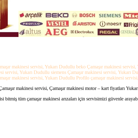
maşır makinesi servisi, Yukarı Dudullu beko Çamaşır makinesi servisi,
si servisi, Yukarı Dudullu siemens Çamaşır makinesi servisi, Yukarı D
aşır makinesi servisi, Yukarı Dudullu Profilo çamaşır makinesi servisi
amaşır makinesi servisi, Çamaşır makinesi motor – kart fiyatları Yukar
si bitmiş tüm çamaşır makinesi arızaları için servisimizi güvenle arayabi