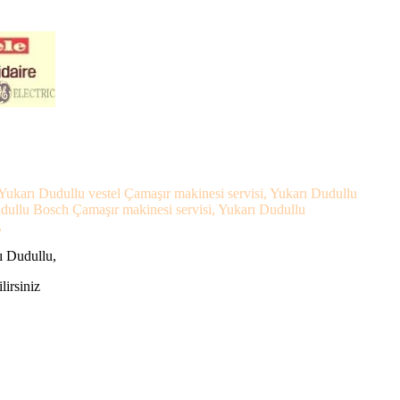
 Yukarı Dudullu vestel Çamaşır makinesi servisi, Yukarı Dudullu
udullu Bosch Çamaşır makinesi servisi, Yukarı Dudullu
,
ı Dudullu,
lirsiniz