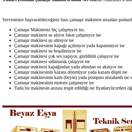
Servisimize başvurabileceğiniz bazı çamaşır makinesi arızaları şunlardı
Çamaşır Makineniz hiç çalışmıyor ise,
Çamaşır makinesi su alıyor fakat çalışmıyor ise
Çamaşır makinesi şu almıyor ise
Çamaşır makinesinin kapağı açılmıyor yada kapanmıyor ise
Çamaşır makinesi su boşaltmıyor ise
Çamaşır makinesi çok ses yapıyor, gürültülü çalışıyor ise
Çamaşır makinesi sallanarak çalışıyor ise
Çamaşır makinesi kapağından yada altından su akıtıyor ise
Çamaşır makinesinin kazanı dönmüyor yada kazanı düştü ise
Çamaşır makinesinin kartı (beyni) yada pompası arızalandı ise v
Çamaşır makinesinin motoru çalışmıyor ise
Yada bu makinesin arızası tespit edildiği ise fiyatları/ücretleri 