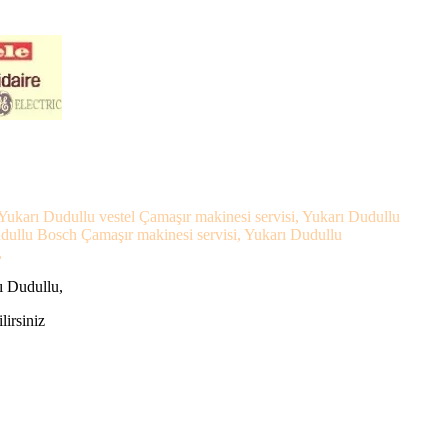
 Yukarı Dudullu vestel Çamaşır makinesi servisi, Yukarı Dudullu
udullu Bosch Çamaşır makinesi servisi, Yukarı Dudullu
,
ı Dudullu,
lirsiniz