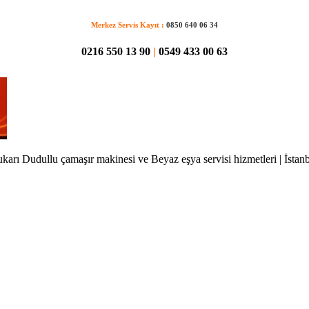
Merkez Servis Kayıt :
0850 640 06 34
0216 550 13 90
|
0549 433 00 63
karı Dudullu çamaşır makinesi ve Beyaz eşya servisi hizmetleri | İstan