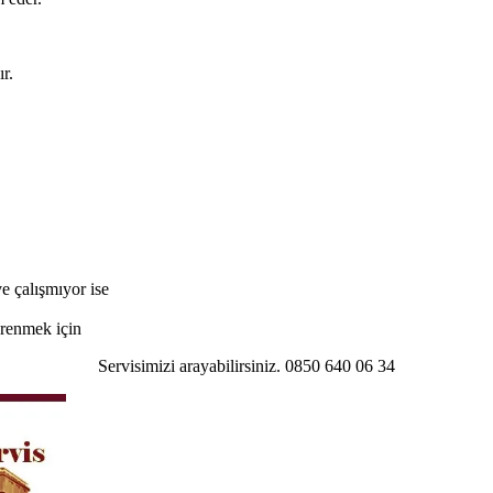
r.
e çalışmıyor ise
öğrenmek için
Servisimizi arayabilirsiniz. 0850 640 06 34