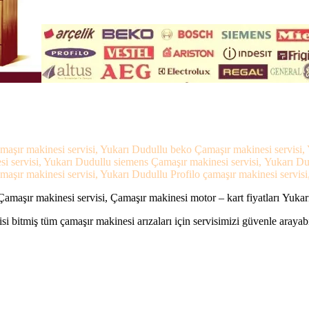
maşır makinesi servisi, Yukarı Dudullu beko Çamaşır makinesi servisi,
si servisi, Yukarı Dudullu siemens Çamaşır makinesi servisi, Yukarı D
aşır makinesi servisi, Yukarı Dudullu Profilo çamaşır makinesi servisi
amaşır makinesi servisi, Çamaşır makinesi motor – kart fiyatları Yukar
si bitmiş tüm çamaşır makinesi arızaları için servisimizi güvenle arayabi