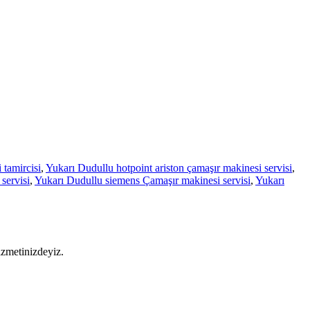
 tamircisi
,
Yukarı Dudullu hotpoint ariston çamaşır makinesi servisi
,
servisi
,
Yukarı Dudullu siemens Çamaşır makinesi servisi
,
Yukarı
izmetinizdeyiz.