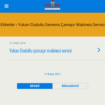
Etiketler › Yukarı Dudullu Siemens Çamaşır Makinesi Servisi
31 EKIM 2018
Yukarı Dudullu çamaşır makinesi servisi
Başa dön
Mobil
Masaüstü