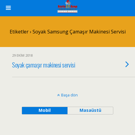
Etiketler › Soyak Samsung Çamaşır Makinesi Servisi
29 EKIM 2018
Soyak çamaşır makinesi servisi
Başa dön
Mobil
Masaüstü