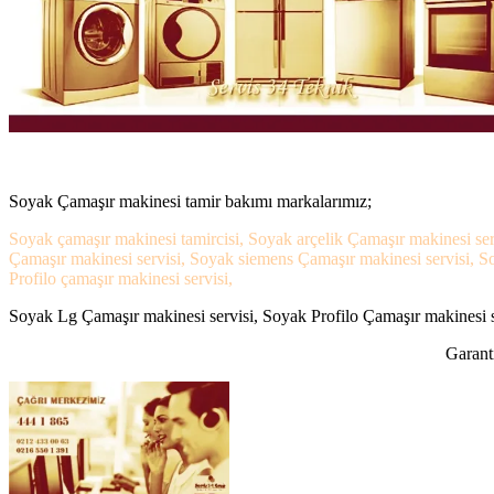
Soyak Çamaşır makinesi tamir bakımı markalarımız;
Soyak çamaşır makinesi tamircisi, Soyak arçelik Çamaşır makinesi ser
Çamaşır makinesi servisi, Soyak siemens Çamaşır makinesi servisi, S
Profilo çamaşır makinesi servisi,
Soyak Lg Çamaşır makinesi servisi, Soyak Profilo Çamaşır makinesi se
Garanti