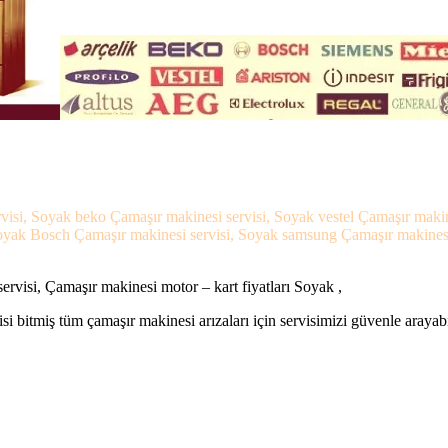
visi, Soyak beko Çamaşır makinesi servisi, Soyak vestel Çamaşır makin
oyak Bosch Çamaşır makinesi servisi, Soyak samsung Çamaşır makinesi s
rvisi, Çamaşır makinesi motor – kart fiyatları Soyak ,
si bitmiş tüm çamaşır makinesi arızaları için servisimizi güvenle arayabi