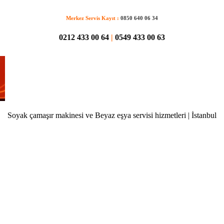
Merkez Servis Kayıt :
0850 640 06 34
0212 433 00 64
|
0549 433 00 63
Soyak çamaşır makinesi ve Beyaz eşya servisi hizmetleri | İstanbul