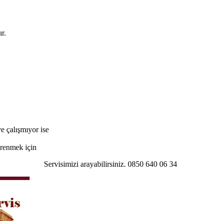
r.
e çalışmıyor ise
öğrenmek için
Servisimizi arayabilirsiniz. 0850 640 06 34