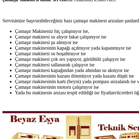
Servisimize başvurabileceğiniz bazı çamaşır makinesi arızaları şunlardı
Çamaşır Makineniz hiç çalışmıyor ise,
Çamaşır makinesi su alıyor fakat çalışmıyor ise
Çamaşır makinesi şu almıyor ise
Çamaşır makinesinin kapağı açılmıyor yada kapanmıyor ise
Çamaşır makinesi su boşaltmıyor ise
Çamaşır makinesi çok ses yapıyor, gürültülü çalışıyor ise
Çamaşır makinesi sallanarak çalışıyor ise
Çamaşır makinesi kapağından yada altından su akıtıyor ise
Çamaşır makinesinin kazanı dönmüyor yada kazanı düştü ise
Çamaşır makinesinin kartı (beyni) yada pompası arızalandı ise v
Çamaşır makinesinin motoru çalışmıyor ise
Yada bu makinesin arızası tespit edildiği ise fiyatları/ücretleri 