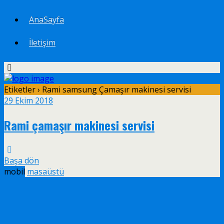
AnaSayfa
İletişim
Etiketler › Rami samsung Çamaşır makinesi servisi
29 Ekim 2018
Rami çamaşır makinesi servisi
Başa dön
mobil
masaüstü