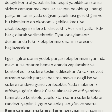
detaylı kontrol yapabilir. Bu tespit yapıldıktan sonra,
sizlere çamaşır makinesi arızasının ne olduğu, hangi
parçanın tamir yada değişim yapılması gerektiğini ve
bu işlemlerin en ekonomik şekilde kaç tl’ye
çıkabileceğini sizlere bildirecektir. Verilen fiyatlar Kdv
hariç olarak verilmektedir. Fiyatı onaylamanız
durumunda teknik ekiplerimiz onarım sürecine
başlayacaktır.
Eğer ilgili arızanın yedek parçası ekiplerimizin yanında
mevcut ise onarım hemen anında yapılacaktır ve
kontrol edilip sizlere teslim edilecektir. Ancak mevcut
arızanın yedek parçası hazırda mevcut değil ise ya
sizlere randevu günü verilecektir. Yada makineniz
atölyeye götürülmek üzere alınacak ve atölyemizde
tamiratı ve kontrolü yapıldıktan sonra sizlerle tekrar
randevu yapılır. Uygun ve anlaşılan gün ve saatte
Rami çamaşır makinesi tamir servisi
miz cihazınızı