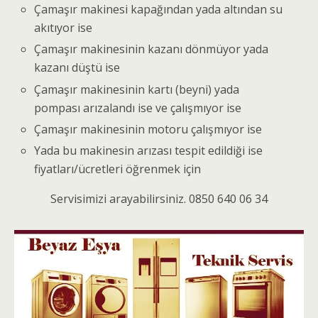
Çamaşır makinesi kapağından yada altından su
akıtıyor ise
Çamaşır makinesinin kazanı dönmüyor yada
kazanı düştü ise
Çamaşır makinesinin kartı (beyni) yada
pompası arızalandı ise ve çalışmıyor ise
Çamaşır makinesinin motoru çalışmıyor ise
Yada bu makinesin arızası tespit edildiği ise
fiyatları/ücretleri öğrenmek için
Servisimizi arayabilirsiniz. 0850 640 06 34