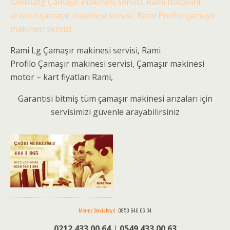
samsung Çamaşır makinesi servisi, Rami hotpoint
ariston çamaşır makinesi servisi, Rami Profilo çamaşır
makinesi servisi,
Rami Lg Çamaşır makinesi servisi, Rami
Profilo Çamaşır makinesi servisi, Çamaşır makinesi
motor – kart fiyatları Rami,
Garantisi bitmiş tüm çamaşır makinesi arızaları için
servisimizi güvenle arayabilirsiniz
Merkez Servis Kayıt :
0850 640 06 34
0212 433 00 64
|
0549 433 00 63