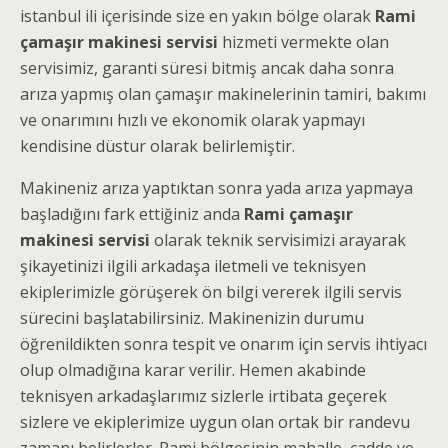
istanbul ili içerisinde size en yakın bölge olarak
Rami
çamaşır makinesi servisi
hizmeti vermekte olan
servisimiz, garanti süresi bitmiş ancak daha sonra
arıza yapmış olan çamaşır makinelerinin tamiri, bakımı
ve onarımını hızlı ve ekonomik olarak yapmayı
kendisine düstur olarak belirlemiştir.
Makineniz arıza yaptıktan sonra yada arıza yapmaya
başladığını fark ettiğiniz anda
Rami çamaşır
makinesi servisi
olarak teknik servisimizi arayarak
şikayetinizi ilgili arkadaşa iletmeli ve teknisyen
ekiplerimizle görüşerek ön bilgi vererek ilgili servis
sürecini başlatabilirsiniz. Makinenizin durumu
öğrenildikten sonra tespit ve onarım için servis ihtiyacı
olup olmadığına karar verilir. Hemen akabinde
teknisyen arkadaşlarımız sizlerle irtibata geçerek
sizlere ve ekiplerimize uygun olan ortak bir randevu