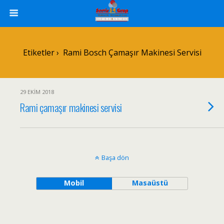
Etiketler › Rami Bosch Çamaşır Makinesi Servisi
29 EKIM 2018
Rami çamaşır makinesi servisi
Başa dön
Mobil
Masaüstü