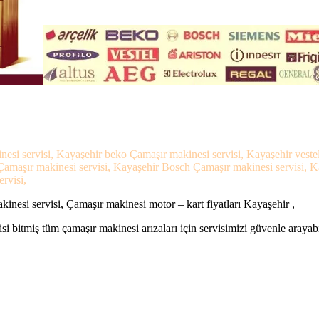
nesi servisi, Kayaşehir beko Çamaşır makinesi servisi, Kayaşehir vest
 Çamaşır makinesi servisi, Kayaşehir Bosch Çamaşır makinesi servisi, 
rvisi,
nesi servisi, Çamaşır makinesi motor – kart fiyatları Kayaşehir ,
si bitmiş tüm çamaşır makinesi arızaları için servisimizi güvenle arayabi