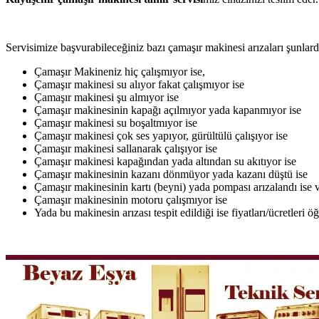
Servisimize başvurabileceğiniz bazı çamaşır makinesi arızaları şunlardı
Çamaşır Makineniz hiç çalışmıyor ise,
Çamaşır makinesi su alıyor fakat çalışmıyor ise
Çamaşır makinesi şu almıyor ise
Çamaşır makinesinin kapağı açılmıyor yada kapanmıyor ise
Çamaşır makinesi su boşaltmıyor ise
Çamaşır makinesi çok ses yapıyor, gürültülü çalışıyor ise
Çamaşır makinesi sallanarak çalışıyor ise
Çamaşır makinesi kapağından yada altından su akıtıyor ise
Çamaşır makinesinin kazanı dönmüyor yada kazanı düştü ise
Çamaşır makinesinin kartı (beyni) yada pompası arızalandı ise v
Çamaşır makinesinin motoru çalışmıyor ise
Yada bu makinesin arızası tespit edildiği ise fiyatları/ücretleri 