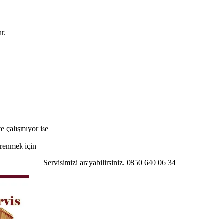
r.
e çalışmıyor ise
öğrenmek için
Servisimizi arayabilirsiniz. 0850 640 06 34