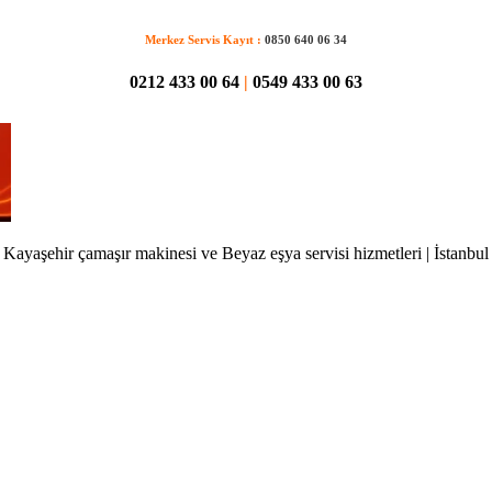
Merkez Servis Kayıt :
0850 640 06 34
0212 433 00 64
|
0549 433 00 63
Kayaşehir çamaşır makinesi ve Beyaz eşya servisi hizmetleri | İstanbul