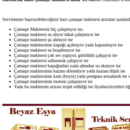
Servisimize başvurabileceğiniz bazı çamaşır makinesi arızaları şunlardı
Çamaşır Makineniz hiç çalışmıyor ise,
Çamaşır makinesi su alıyor fakat çalışmıyor ise
Çamaşır makinesi şu almıyor ise
Çamaşır makinesinin kapağı açılmıyor yada kapanmıyor ise
Çamaşır makinesi su boşaltmıyor ise
Çamaşır makinesi çok ses yapıyor, gürültülü çalışıyor ise
Çamaşır makinesi sallanarak çalışıyor ise
Çamaşır makinesi kapağından yada altından su akıtıyor ise
Çamaşır makinesinin kazanı dönmüyor yada kazanı düştü ise
Çamaşır makinesinin kartı (beyni) yada pompası arızalandı ise v
Çamaşır makinesinin motoru çalışmıyor ise
Yada bu makinesin arızası tespit edildiği ise fiyatları/ücretleri 