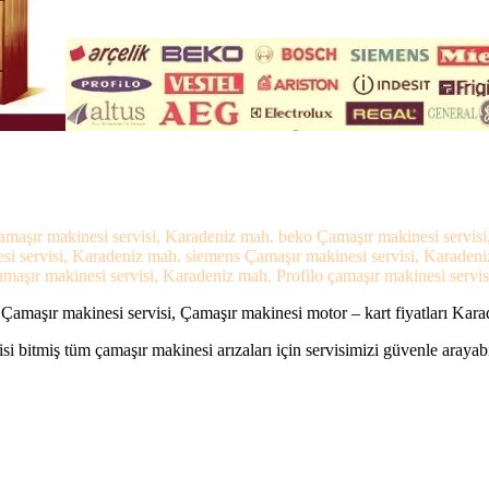
amaşır makinesi servisi, Karadeniz mah. beko Çamaşır makinesi servisi
si servisi, Karadeniz mah. siemens Çamaşır makinesi servisi, Karaden
maşır makinesi servisi, Karadeniz mah. Profilo çamaşır makinesi servis
Çamaşır makinesi servisi, Çamaşır makinesi motor – kart fiyatları Kara
si bitmiş tüm çamaşır makinesi arızaları için servisimizi güvenle arayabi