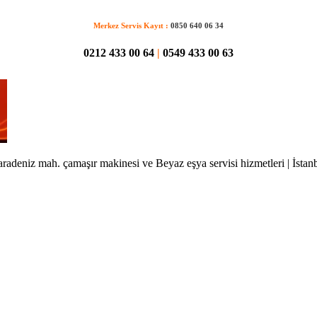
Merkez Servis Kayıt :
0850 640 06 34
0212 433 00 64
|
0549 433 00 63
radeniz mah. çamaşır makinesi ve Beyaz eşya servisi hizmetleri | İstan