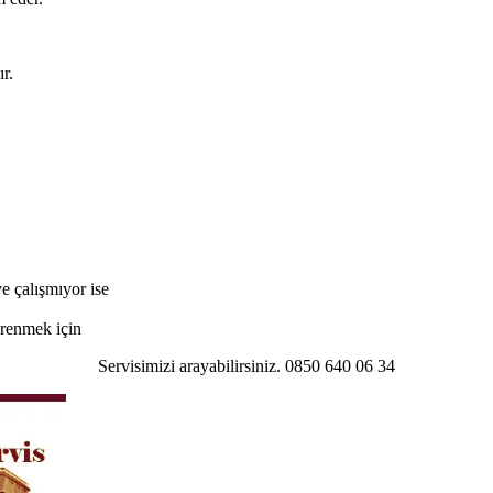
r.
e çalışmıyor ise
öğrenmek için
Servisimizi arayabilirsiniz. 0850 640 06 34