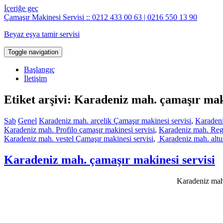
İçeriğe geç
Çamaşır Makinesi Servisi :: 0212 433 00 63 | 0216 550 13 90
Beyaz eşya tamir servisi
Toggle navigation
Başlangıç
İletişim
Etiket arşivi: Karadeniz mah. çamaşır mak
Sab
Genel
Karadeniz mah. arçelik Çamaşır makinesi servisi
,
Karadeni
Karadeniz mah. Profilo çamaşır makinesi servisi
,
Karadeniz mah. Rega
Karadeniz mah. vestel Çamaşır makinesi servisi
,
Karadeniz mah. altus
Karadeniz mah. çamaşır makinesi servisi
Karadeniz mah.