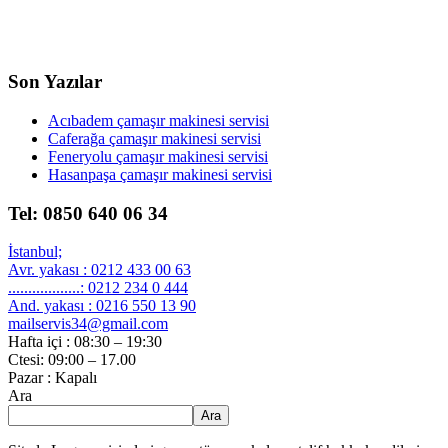
Son Yazılar
Acıbadem çamaşır makinesi servisi
Caferağa çamaşır makinesi servisi
Feneryolu çamaşır makinesi servisi
Hasanpaşa çamaşır makinesi servisi
Tel: 0850 640 06 34
İstanbul;
Avr. yakası : 0212 433 00 63
..................: 0212 234 0 444
And. yakası : 0216 550 13 90
mailservis34@gmail.com
Hafta içi : 08:30 – 19:30
Ctesi: 09:00 – 17.00
Pazar : Kapalı
Ara
Ara