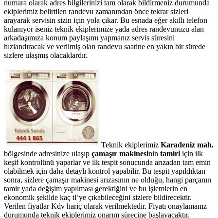
numara olarak adres bilgilerinizi tam olarak bildirmeniz durumunda
ekiplerimiz belirtilen randevu zamanından önce tekrar sizleri
arayarak servisin sizin için yola çıkar. Bu esnada eğer akıllı telefon
kulanıyor iseniz teknik ekiplerimize yada adres randevunuzu alan
arkadaşımıza konum paylaşımı yapmanız servis süresini
hızlandıracak ve verilmiş olan randevu saatine en yakın bir sürede
sizlere ulaşmış olacaklardır.
Teknik ekiplerimiz
Karadeniz mah.
bölgesinde adresinize ulaşıp
çamaşır makinesi
nin
tamiri
için ilk
keşif kontrolünü yaparlar ve ilk tespit sonucunda arızadan tam emin
olabilmek için daha detaylı kontrol yapabilir. Bu tespit yapıldıktan
sonra, sizlere çamaşır makinesi arızasının ne olduğu, hangi parçanın
tamir yada değişim yapılması gerektiğini ve bu işlemlerin en
ekonomik şekilde kaç tl’ye çıkabileceğini sizlere bildirecektir.
Verilen fiyatlar Kdv hariç olarak verilmektedir. Fiyatı onaylamanız
durumunda teknik ekiplerimiz onarım sürecine başlayacaktır.