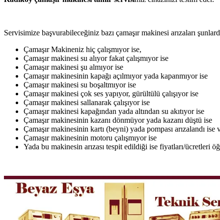
Servisimize başvurabileceğiniz bazı çamaşır makinesi arızaları şunlardı
Çamaşır Makineniz hiç çalışmıyor ise,
Çamaşır makinesi su alıyor fakat çalışmıyor ise
Çamaşır makinesi şu almıyor ise
Çamaşır makinesinin kapağı açılmıyor yada kapanmıyor ise
Çamaşır makinesi su boşaltmıyor ise
Çamaşır makinesi çok ses yapıyor, gürültülü çalışıyor ise
Çamaşır makinesi sallanarak çalışıyor ise
Çamaşır makinesi kapağından yada altından su akıtıyor ise
Çamaşır makinesinin kazanı dönmüyor yada kazanı düştü ise
Çamaşır makinesinin kartı (beyni) yada pompası arızalandı ise v
Çamaşır makinesinin motoru çalışmıyor ise
Yada bu makinesin arızası tespit edildiği ise fiyatları/ücretleri 