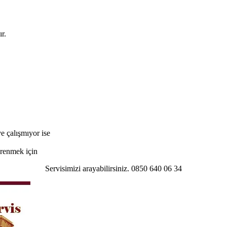
r.
e çalışmıyor ise
öğrenmek için
Servisimizi arayabilirsiniz. 0850 640 06 34