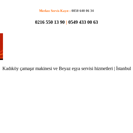
Merkez Servis Kayıt :
0850 640 06 34
0216 550 13 90
|
0549 433 00 63
Kadıköy çamaşır makinesi ve Beyaz eşya servisi hizmetleri | İstanbul