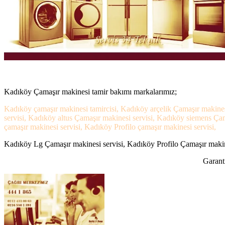
Kadıköy Çamaşır makinesi tamir bakımı markalarımız;
Kadıköy çamaşır makinesi tamircisi, Kadıköy arçelik Çamaşır makines
servisi, Kadıköy altus Çamaşır makinesi servisi, Kadıköy siemens Ça
çamaşır makinesi servisi, Kadıköy Profilo çamaşır makinesi servisi,
Kadıköy Lg Çamaşır makinesi servisi, Kadıköy Profilo Çamaşır makines
Garanti