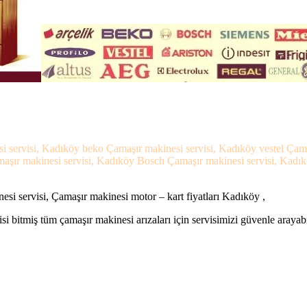
i servisi, Kadıköy beko Çamaşır makinesi servisi, Kadıköy vestel Çam
maşır makinesi servisi, Kadıköy Bosch Çamaşır makinesi servisi, Kadı
i servisi, Çamaşır makinesi motor – kart fiyatları Kadıköy ,
si bitmiş tüm çamaşır makinesi arızaları için servisimizi güvenle arayabi