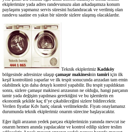
ekiplerimize yada adres randevunuzu alan arkadaşımıza konum
paylaşımı yapmanız servis süresini hızlandıracak ve verilmiş olan
randevu saatine en yakın bir sürede sizlere ulaşmış olacaklardır.
Teknik ekiplerimiz
Kadıköy
bölgesinde adresinize ulaşıp
çamaşır makinesi
nin
tamiri
için ilk
keşif kontrolünü yaparlar ve ilk tespit sonucunda arızadan tam emin
olabilmek için daha detaylı kontrol yapabilir. Bu tespit yapıldıktan
sonra, sizlere çamaşır makinesi arızasının ne olduğu, hangi parçanın
tamir yada değişim yapılması gerektiğini ve bu işlemlerin en
ekonomik şekilde kaç tl’ye çıkabileceğini sizlere bildirecektir.
Verilen fiyatlar Kdv hariç olarak verilmektedir. Fiyatı onaylamanız
durumunda teknik ekiplerimiz onarım sürecine başlayacaktır.
Eğer ilgili arızanın yedek parçası ekiplerimizin yanında mevcut ise
onarım hemen anında yapılacaktır ve kontrol edilip sizlere teslim