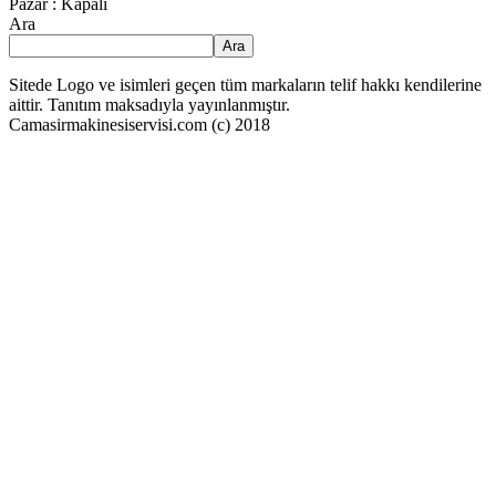
Pazar : Kapalı
Ara
Ara
Sitede Logo ve isimleri geçen tüm markaların telif hakkı kendilerine
aittir. Tanıtım maksadıyla yayınlanmıştır.
Camasirmakinesiservisi.com (c) 2018