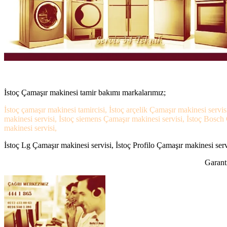
İstoç Çamaşır makinesi tamir bakımı markalarımız;
İstoç çamaşır makinesi tamircisi, İstoç arçelik Çamaşır makinesi servis
makinesi servisi, İstoç siemens Çamaşır makinesi servisi, İstoç Bosch 
makinesi servisi,
İstoç Lg Çamaşır makinesi servisi, İstoç Profilo Çamaşır makinesi servi
Garanti