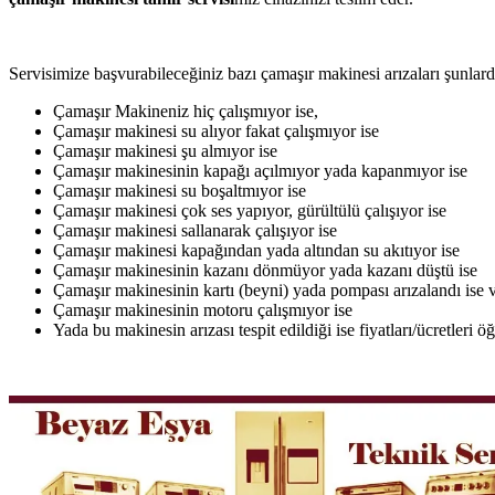
Servisimize başvurabileceğiniz bazı çamaşır makinesi arızaları şunlardı
Çamaşır Makineniz hiç çalışmıyor ise,
Çamaşır makinesi su alıyor fakat çalışmıyor ise
Çamaşır makinesi şu almıyor ise
Çamaşır makinesinin kapağı açılmıyor yada kapanmıyor ise
Çamaşır makinesi su boşaltmıyor ise
Çamaşır makinesi çok ses yapıyor, gürültülü çalışıyor ise
Çamaşır makinesi sallanarak çalışıyor ise
Çamaşır makinesi kapağından yada altından su akıtıyor ise
Çamaşır makinesinin kazanı dönmüyor yada kazanı düştü ise
Çamaşır makinesinin kartı (beyni) yada pompası arızalandı ise v
Çamaşır makinesinin motoru çalışmıyor ise
Yada bu makinesin arızası tespit edildiği ise fiyatları/ücretleri 