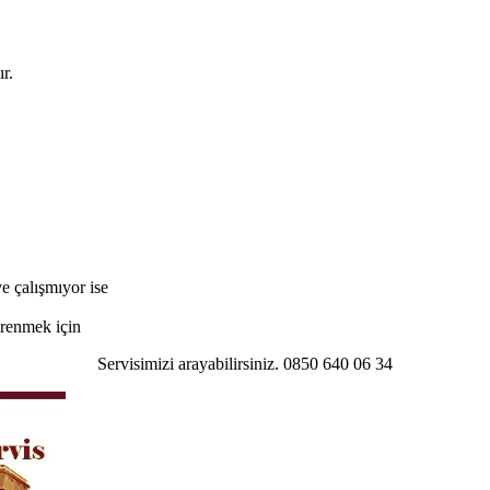
r.
e çalışmıyor ise
öğrenmek için
Servisimizi arayabilirsiniz. 0850 640 06 34