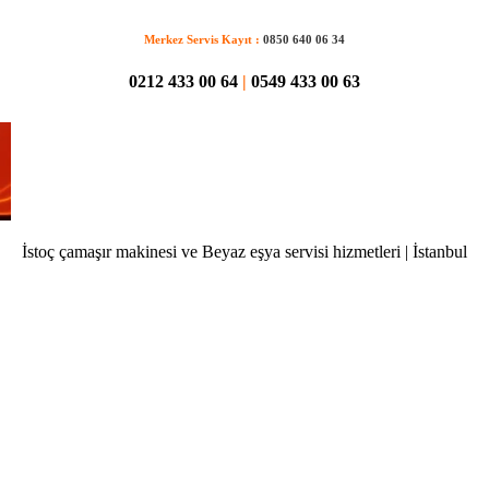
Merkez Servis Kayıt :
0850 640 06 34
0212 433 00 64
|
0549 433 00 63
İstoç çamaşır makinesi ve Beyaz eşya servisi hizmetleri | İstanbul