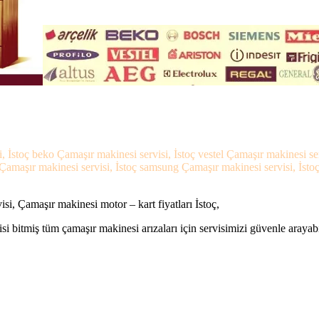
i, İstoç beko Çamaşır makinesi servisi, İstoç vestel Çamaşır makinesi se
Çamaşır makinesi servisi, İstoç samsung Çamaşır makinesi servisi, İstoç 
si, Çamaşır makinesi motor – kart fiyatları İstoç,
si bitmiş tüm çamaşır makinesi arızaları için servisimizi güvenle arayabi