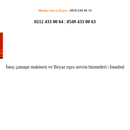
Merkez Servis Kayıt :
0850 640 06 34
0212 433 00 64
|
0549 433 00 63
İstoç çamaşır makinesi ve Beyaz eşya servisi hizmetleri | İstanbul