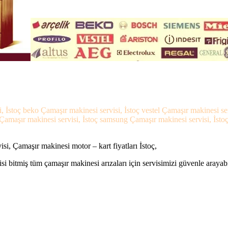
i, İstoç beko Çamaşır makinesi servisi, İstoç vestel Çamaşır makinesi se
Çamaşır makinesi servisi, İstoç samsung Çamaşır makinesi servisi, İstoç 
si, Çamaşır makinesi motor – kart fiyatları İstoç,
si bitmiş tüm çamaşır makinesi arızaları için servisimizi güvenle arayabi