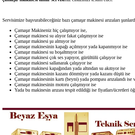
Servisimize başvurabileceğiniz bazı çamaşır makinesi arızaları şunlardı
Çamaşır Makineniz hiç çalışmıyor ise,
Çamaşır makinesi su alıyor fakat çalışmıyor ise
Çamaşır makinesi şu almıyor ise
Çamaşır makinesinin kapağı açılmıyor yada kapanmıyor ise
Çamaşır makinesi su boşaltmıyor ise
Çamaşır makinesi çok ses yapıyor, gürültülü çalışıyor ise
Çamaşır makinesi sallanarak çalışıyor ise
Çamaşır makinesi kapağından yada altından su akıtıyor ise
Çamaşır makinesinin kazanı dönmüyor yada kazanı düştü ise
Çamaşır makinesinin kartı (beyni) yada pompası arızalandı ise v
Çamaşır makinesinin motoru çalışmıyor ise
Yada bu makinesin arızası tespit edildiği ise fiyatları/ücretleri 