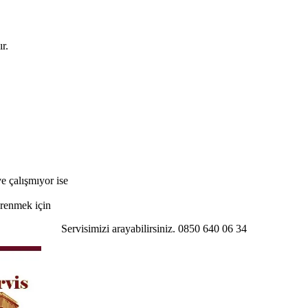
r.
e çalışmıyor ise
öğrenmek için
Servisimizi arayabilirsiniz. 0850 640 06 34