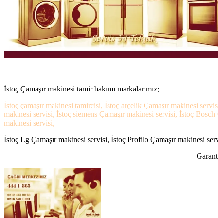
İstoç Çamaşır makinesi tamir bakımı markalarımız;
İstoç çamaşır makinesi tamircisi, İstoç arçelik Çamaşır makinesi servis
makinesi servisi, İstoç siemens Çamaşır makinesi servisi, İstoç Bosch 
makinesi servisi,
İstoç Lg Çamaşır makinesi servisi, İstoç Profilo Çamaşır makinesi servi
Garanti