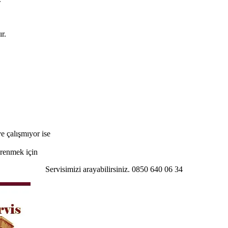
r.
e çalışmıyor ise
öğrenmek için
Servisimizi arayabilirsiniz. 0850 640 06 34