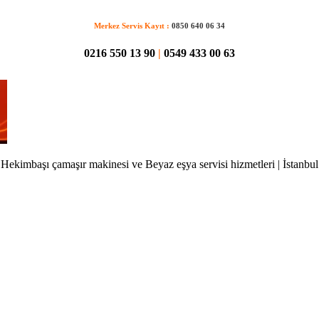
Merkez Servis Kayıt :
0850 640 06 34
0216 550 13 90
|
0549 433 00 63
Hekimbaşı çamaşır makinesi ve Beyaz eşya servisi hizmetleri | İstanbul