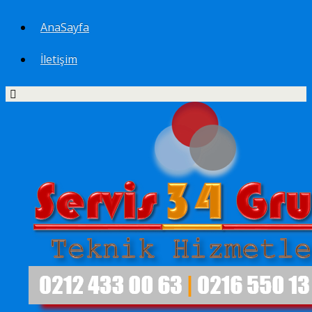
AnaSayfa
İletişim