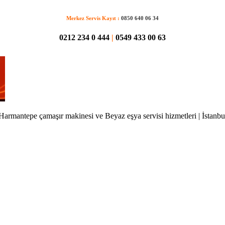
Merkez Servis Kayıt :
0850 640 06 34
0212 234 0 444
|
0549 433 00 63
Harmantepe çamaşır makinesi ve Beyaz eşya servisi hizmetleri | İstanbu