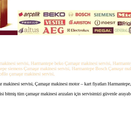
makinesi servisi, Harmantepe beko Çamaşır makinesi servisi, Harmante
ntepe siemens Çamaşır makinesi servisi, Harmantepe Bosch Çamaşır mak
filo çamaşır makinesi servisi,
makinesi servisi, Çamaşır makinesi motor – kart fiyatları Harmantepe
si bitmiş tüm çamaşır makinesi arızaları için servisimizi güvenle arayabi