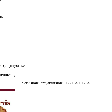
r.
e çalışmıyor ise
öğrenmek için
Servisimizi arayabilirsiniz. 0850 640 06 34