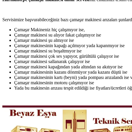
Servisimize başvurabileceğiniz bazı çamaşır makinesi arızaları şunlardı
Çamaşır Makineniz hiç çalışmıyor ise,
Çamaşır makinesi su alıyor fakat çalışmıyor ise
Çamaşır makinesi şu almıyor ise
Çamaşır makinesinin kapağı açılmıyor yada kapanmıyor ise
Çamaşır makinesi su boşaltmıyor ise
Çamaşır makinesi çok ses yapıyor, gürültülü çalışıyor ise
Çamaşır makinesi sallanarak çalışıyor ise
Çamaşır makinesi kapağından yada altından su akıtıyor ise
Çamaşır makinesinin kazanı dönmüyor yada kazanı düştü ise
Çamaşır makinesinin kartı (beyni) yada pompası arızalandı ise v
Çamaşır makinesinin motoru çalışmıyor ise
Yada bu makinesin arızası tespit edildiği ise fiyatları/ücretleri 