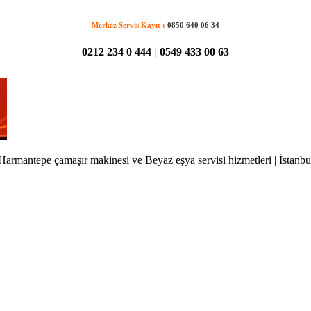
Merkez Servis Kayıt :
0850 640 06 34
0212 234 0 444
|
0549 433 00 63
Harmantepe çamaşır makinesi ve Beyaz eşya servisi hizmetleri | İstanbu