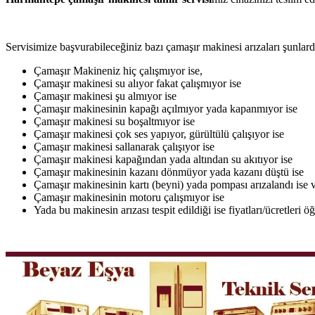
Servisimize başvurabileceğiniz bazı çamaşır makinesi arızaları şunlardı
Çamaşır Makineniz hiç çalışmıyor ise,
Çamaşır makinesi su alıyor fakat çalışmıyor ise
Çamaşır makinesi şu almıyor ise
Çamaşır makinesinin kapağı açılmıyor yada kapanmıyor ise
Çamaşır makinesi su boşaltmıyor ise
Çamaşır makinesi çok ses yapıyor, gürültülü çalışıyor ise
Çamaşır makinesi sallanarak çalışıyor ise
Çamaşır makinesi kapağından yada altından su akıtıyor ise
Çamaşır makinesinin kazanı dönmüyor yada kazanı düştü ise
Çamaşır makinesinin kartı (beyni) yada pompası arızalandı ise v
Çamaşır makinesinin motoru çalışmıyor ise
Yada bu makinesin arızası tespit edildiği ise fiyatları/ücretleri 