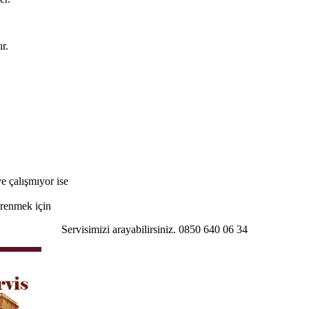
r.
e çalışmıyor ise
öğrenmek için
Servisimizi arayabilirsiniz. 0850 640 06 34