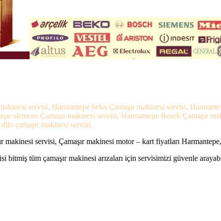
makinesi servisi, Harmantepe beko Çamaşır makinesi servisi, Harmante
ntepe siemens Çamaşır makinesi servisi, Harmantepe Bosch Çamaşır mak
filo çamaşır makinesi servisi,
makinesi servisi, Çamaşır makinesi motor – kart fiyatları Harmantepe
si bitmiş tüm çamaşır makinesi arızaları için servisimizi güvenle arayabi