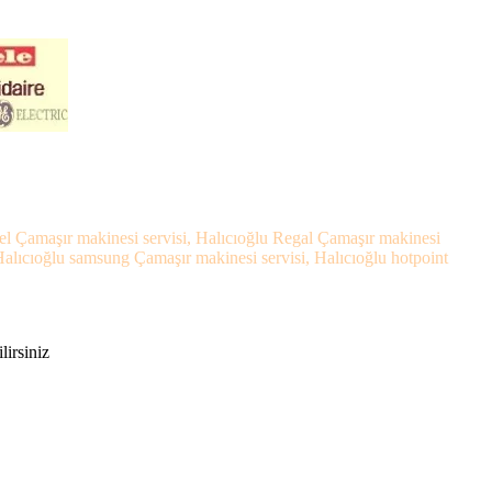
stel Çamaşır makinesi servisi, Halıcıoğlu Regal Çamaşır makinesi
 Halıcıoğlu samsung Çamaşır makinesi servisi, Halıcıoğlu hotpoint
lirsiniz