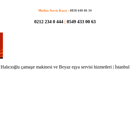
Merkez Servis Kayıt :
0850 640 06 34
0212 234 0 444
|
0549 433 00 63
Halıcıoğlu çamaşır makinesi ve Beyaz eşya servisi hizmetleri | İstanbul