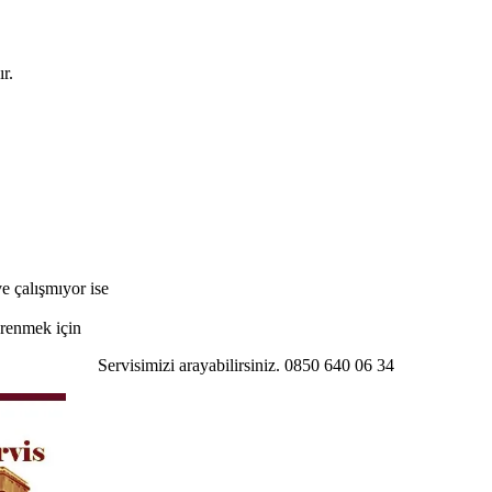
r.
e çalışmıyor ise
öğrenmek için
Servisimizi arayabilirsiniz. 0850 640 06 34