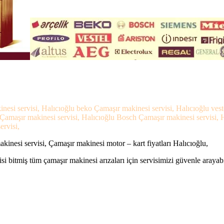
inesi servisi, Halıcıoğlu beko Çamaşır makinesi servisi, Halıcıoğlu ve
s Çamaşır makinesi servisi, Halıcıoğlu Bosch Çamaşır makinesi servisi,
ervisi,
kinesi servisi, Çamaşır makinesi motor – kart fiyatları Halıcıoğlu,
si bitmiş tüm çamaşır makinesi arızaları için servisimizi güvenle arayabi