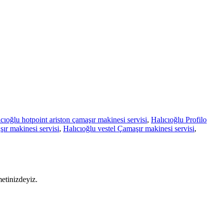
cıoğlu hotpoint ariston çamaşır makinesi servisi
,
Halıcıoğlu Profilo
ır makinesi servisi
,
Halıcıoğlu vestel Çamaşır makinesi servisi
,
metinizdeyiz.