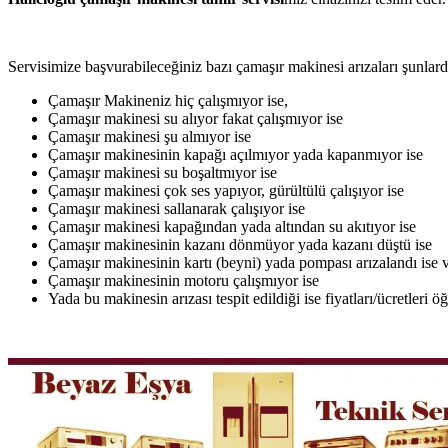
Servisimize başvurabileceğiniz bazı çamaşır makinesi arızaları şunlardı
Çamaşır Makineniz hiç çalışmıyor ise,
Çamaşır makinesi su alıyor fakat çalışmıyor ise
Çamaşır makinesi şu almıyor ise
Çamaşır makinesinin kapağı açılmıyor yada kapanmıyor ise
Çamaşır makinesi su boşaltmıyor ise
Çamaşır makinesi çok ses yapıyor, gürültülü çalışıyor ise
Çamaşır makinesi sallanarak çalışıyor ise
Çamaşır makinesi kapağından yada altından su akıtıyor ise
Çamaşır makinesinin kazanı dönmüyor yada kazanı düştü ise
Çamaşır makinesinin kartı (beyni) yada pompası arızalandı ise v
Çamaşır makinesinin motoru çalışmıyor ise
Yada bu makinesin arızası tespit edildiği ise fiyatları/ücretleri 