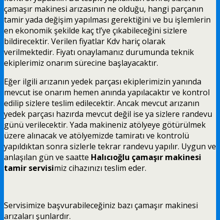
çamaşır makinesi arızasının ne olduğu, hangi parçanın
tamir yada değişim yapılması gerektiğini ve bu işlemlerin
en ekonomik şekilde kaç tl’ye çıkabileceğini sizlere
bildirecektir. Verilen fiyatlar Kdv hariç olarak
verilmektedir. Fiyatı onaylamanız durumunda teknik
ekiplerimiz onarım sürecine başlayacaktır.
Eğer ilgili arızanın yedek parçası ekiplerimizin yanında
mevcut ise onarım hemen anında yapılacaktır ve kontrol
edilip sizlere teslim edilecektir. Ancak mevcut arızanın
yedek parçası hazırda mevcut değil ise ya sizlere randevu
günü verilecektir. Yada makineniz atölyeye götürülmek
üzere alınacak ve atölyemizde tamiratı ve kontrolü
yapıldıktan sonra sizlerle tekrar randevu yapılır. Uygun ve
anlaşılan gün ve saatte
Halıcıoğlu çamaşır makinesi
tamir servisi
miz cihazınızı teslim eder.
Servisimize başvurabileceğiniz bazı çamaşır makinesi
arızaları şunlardır.