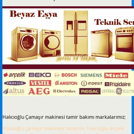
Halıcıoğlu Çamaşır makinesi tamir bakımı markalarımız;
Halıcıoğlu çamaşır makinesi tamircisi, Halıcıoğlu arçelik