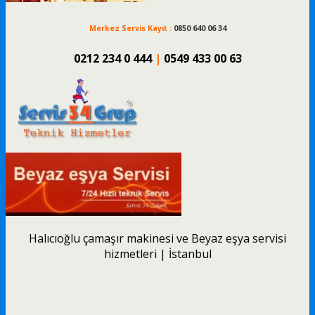
Merkez Servis Kayıt :
0850 640 06 34
0212 234 0 444
|
0549 433 00 63
Halıcıoğlu çamaşır makinesi ve Beyaz eşya servisi
hizmetleri | İstanbul