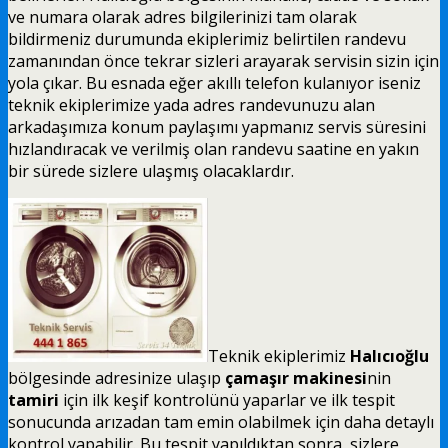
ve numara olarak adres bilgilerinizi tam olarak
bildirmeniz durumunda ekiplerimiz belirtilen randevu
zamanından önce tekrar sizleri arayarak servisin sizin için
yola çıkar. Bu esnada eğer akıllı telefon kulanıyor iseniz
teknik ekiplerimize yada adres randevunuzu alan
arkadaşımıza konum paylaşımı yapmanız servis süresini
hızlandıracak ve verilmiş olan randevu saatine en yakın
bir sürede sizlere ulaşmış olacaklardır.
Teknik ekiplerimiz
Halıcıoğlu
bölgesinde adresinize ulaşıp
çamaşır makinesi
nin
tamiri
için ilk keşif kontrolünü yaparlar ve ilk tespit
sonucunda arızadan tam emin olabilmek için daha detaylı
kontrol yapabilir. Bu tespit yapıldıktan sonra, sizlere