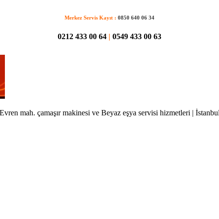
Merkez Servis Kayıt :
0850 640 06 34
0212 433 00 64
|
0549 433 00 63
Evren mah. çamaşır makinesi ve Beyaz eşya servisi hizmetleri | İstanbu