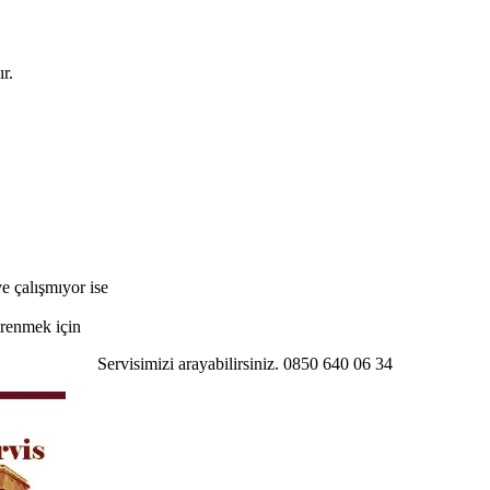
r.
e çalışmıyor ise
öğrenmek için
Servisimizi arayabilirsiniz. 0850 640 06 34