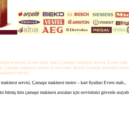
akinesi servisi, Evren mah. beko Çamaşır makinesi servisi, Evren mah.
ens Çamaşır makinesi servisi, Evren mah. Bosch Çamaşır makinesi serv
makinesi servisi,
akinesi servisi, Çamaşır makinesi motor – kart fiyatları Evren mah.,
si bitmiş tüm çamaşır makinesi arızaları için servisimizi güvenle arayabi