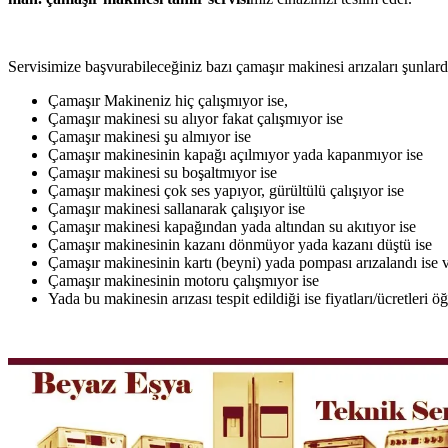
Servisimize başvurabileceğiniz bazı çamaşır makinesi arızaları şunlardı
Çamaşır Makineniz hiç çalışmıyor ise,
Çamaşır makinesi su alıyor fakat çalışmıyor ise
Çamaşır makinesi şu almıyor ise
Çamaşır makinesinin kapağı açılmıyor yada kapanmıyor ise
Çamaşır makinesi su boşaltmıyor ise
Çamaşır makinesi çok ses yapıyor, gürültülü çalışıyor ise
Çamaşır makinesi sallanarak çalışıyor ise
Çamaşır makinesi kapağından yada altından su akıtıyor ise
Çamaşır makinesinin kazanı dönmüyor yada kazanı düştü ise
Çamaşır makinesinin kartı (beyni) yada pompası arızalandı ise v
Çamaşır makinesinin motoru çalışmıyor ise
Yada bu makinesin arızası tespit edildiği ise fiyatları/ücretleri 