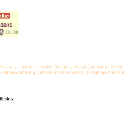
tel Çamaşır makinesi servisi, Cevatpaşa Regal Çamaşır makinesi
 Cevatpaşa samsung Çamaşır makinesi servisi, Cevatpaşa hotpoint
lirsiniz