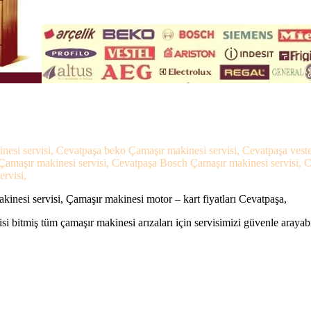
inesi servisi, Cevatpaşa beko Çamaşır makinesi servisi, Cevatpaşa ves
s Çamaşır makinesi servisi, Cevatpaşa Bosch Çamaşır makinesi servisi,
ervisi,
inesi servisi, Çamaşır makinesi motor – kart fiyatları Cevatpaşa,
si bitmiş tüm çamaşır makinesi arızaları için servisimizi güvenle arayabi