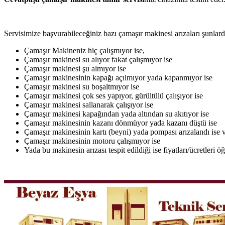
Servisimize başvurabileceğiniz bazı çamaşır makinesi arızaları şunlardı
Çamaşır Makineniz hiç çalışmıyor ise,
Çamaşır makinesi su alıyor fakat çalışmıyor ise
Çamaşır makinesi şu almıyor ise
Çamaşır makinesinin kapağı açılmıyor yada kapanmıyor ise
Çamaşır makinesi su boşaltmıyor ise
Çamaşır makinesi çok ses yapıyor, gürültülü çalışıyor ise
Çamaşır makinesi sallanarak çalışıyor ise
Çamaşır makinesi kapağından yada altından su akıtıyor ise
Çamaşır makinesinin kazanı dönmüyor yada kazanı düştü ise
Çamaşır makinesinin kartı (beyni) yada pompası arızalandı ise v
Çamaşır makinesinin motoru çalışmıyor ise
Yada bu makinesin arızası tespit edildiği ise fiyatları/ücretleri 