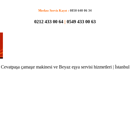
Merkez Servis Kayıt :
0850 640 06 34
0212 433 00 64
|
0549 433 00 63
Cevatpaşa çamaşır makinesi ve Beyaz eşya servisi hizmetleri | İstanbul