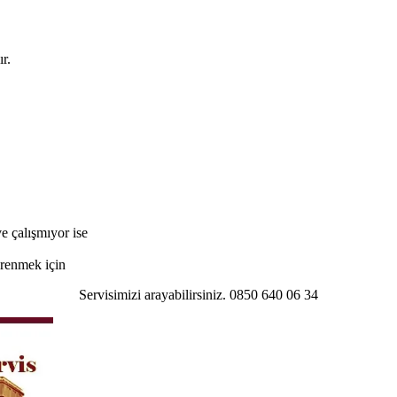
r.
e çalışmıyor ise
öğrenmek için
Servisimizi arayabilirsiniz. 0850 640 06 34