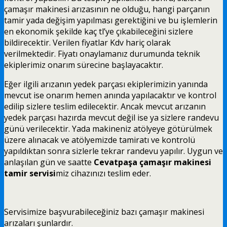
çamaşır makinesi arızasının ne olduğu, hangi parçanın
tamir yada değişim yapılması gerektiğini ve bu işlemlerin
en ekonomik şekilde kaç tl’ye çıkabileceğini sizlere
bildirecektir. Verilen fiyatlar Kdv hariç olarak
verilmektedir. Fiyatı onaylamanız durumunda teknik
ekiplerimiz onarım sürecine başlayacaktır.
Eğer ilgili arızanın yedek parçası ekiplerimizin yanında
mevcut ise onarım hemen anında yapılacaktır ve kontrol
edilip sizlere teslim edilecektir. Ancak mevcut arızanın
yedek parçası hazırda mevcut değil ise ya sizlere randevu
günü verilecektir. Yada makineniz atölyeye götürülmek
üzere alınacak ve atölyemizde tamiratı ve kontrolü
yapıldıktan sonra sizlerle tekrar randevu yapılır. Uygun ve
anlaşılan gün ve saatte
Cevatpaşa çamaşır makinesi
tamir servisi
miz cihazınızı teslim eder.
Servisimize başvurabileceğiniz bazı çamaşır makinesi
arızaları şunlardır.