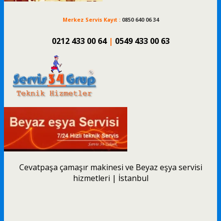
Merkez Servis Kayıt :
0850 640 06 34
0212 433 00 64
|
0549 433 00 63
Cevatpaşa çamaşır makinesi ve Beyaz eşya servisi
hizmetleri | İstanbul