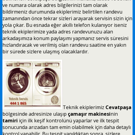
ve numara olarak adres bilgilerinizi tam olarak
bildirmeniz durumunda ekiplerimiz belirtilen randevu
zamanından önce tekrar sizleri arayarak servisin sizin için
yola çıkar. Bu esnada eğer akıllı telefon kulanıyor iseniz
teknik ekiplerimize yada adres randevunuzu alan
arkadaşımıza konum paylaşımı yapmanız servis süresini
hızlandıracak ve verilmiş olan randevu saatine en yakın
bir sürede sizlere ulaşmış olacaklardır.
Teknik ekiplerimiz
Cevatpaşa
bölgesinde adresinize ulaşıp
çamaşır makinesi
nin
tamiri
için ilk keşif kontrolünü yaparlar ve ilk tespit
sonucunda arızadan tam emin olabilmek için daha detaylı
kontrol yapabilir. Bu tespit yapıldıktan sonra, sizlere