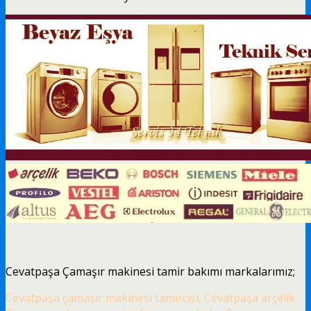
Cevatpaşa Çamaşır makinesi tamir bakımı markalarımız;
Cevatpaşa çamaşır makinesi tamircisi, Cevatpaşa arçelik