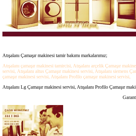
Atışalanı Çamaşır makinesi tamir bakımı markalarımız;
Atışalanı çamaşır makinesi tamircisi, Atışalanı arçelik Çamaşır makine
servisi, Atışalanı altus Çamaşır makinesi servisi, Atışalanı siemens Ç
çamaşır makinesi servisi, Atışalanı Profilo çamaşır makinesi servisi,
Atışalanı Lg Çamaşır makinesi servisi, Atışalanı Profilo Çamaşır makin
Garanti