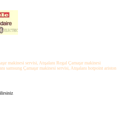
maşır makinesi servisi, Atışalanı Regal Çamaşır makinesi
lanı samsung Çamaşır makinesi servisi, Atışalanı hotpoint ariston
lirsiniz