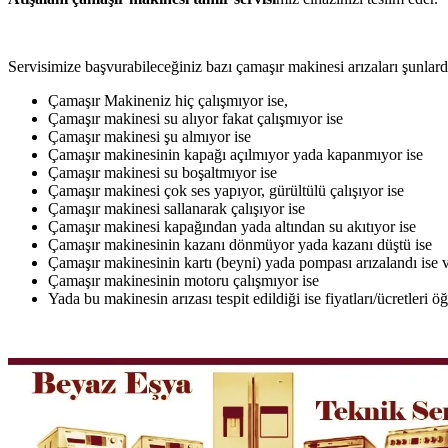
Servisimize başvurabileceğiniz bazı çamaşır makinesi arızaları şunlardı
Çamaşır Makineniz hiç çalışmıyor ise,
Çamaşır makinesi su alıyor fakat çalışmıyor ise
Çamaşır makinesi şu almıyor ise
Çamaşır makinesinin kapağı açılmıyor yada kapanmıyor ise
Çamaşır makinesi su boşaltmıyor ise
Çamaşır makinesi çok ses yapıyor, gürültülü çalışıyor ise
Çamaşır makinesi sallanarak çalışıyor ise
Çamaşır makinesi kapağından yada altından su akıtıyor ise
Çamaşır makinesinin kazanı dönmüyor yada kazanı düştü ise
Çamaşır makinesinin kartı (beyni) yada pompası arızalandı ise v
Çamaşır makinesinin motoru çalışmıyor ise
Yada bu makinesin arızası tespit edildiği ise fiyatları/ücretleri 