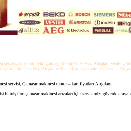
si servisi, Atışalanı beko Çamaşır makinesi servisi, Atışalanı vestel Ça
amaşır makinesi servisi, Atışalanı Bosch Çamaşır makinesi servisi, Atışa
esi servisi, Çamaşır makinesi motor – kart fiyatları Atışalanı,
si bitmiş tüm çamaşır makinesi arızaları için servisimizi güvenle arayabi