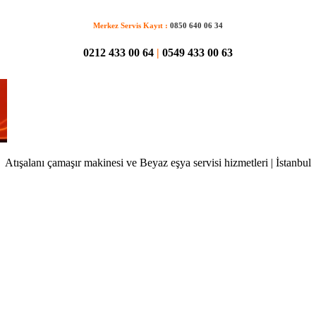
Merkez Servis Kayıt :
0850 640 06 34
0212 433 00 64
|
0549 433 00 63
Atışalanı çamaşır makinesi ve Beyaz eşya servisi hizmetleri | İstanbul