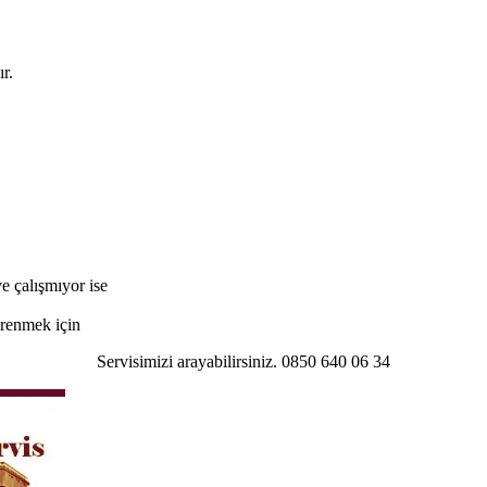
r.
e çalışmıyor ise
öğrenmek için
Servisimizi arayabilirsiniz. 0850 640 06 34