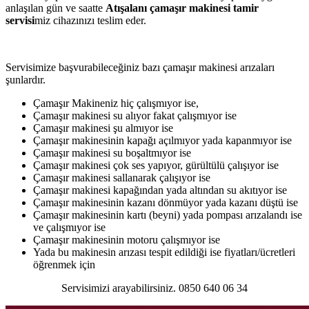
anlaşılan gün ve saatte
Atışalanı çamaşır makinesi tamir
servisi
miz cihazınızı teslim eder.
Servisimize başvurabileceğiniz bazı çamaşır makinesi arızaları
şunlardır.
Çamaşır Makineniz hiç çalışmıyor ise,
Çamaşır makinesi su alıyor fakat çalışmıyor ise
Çamaşır makinesi şu almıyor ise
Çamaşır makinesinin kapağı açılmıyor yada kapanmıyor ise
Çamaşır makinesi su boşaltmıyor ise
Çamaşır makinesi çok ses yapıyor, gürültülü çalışıyor ise
Çamaşır makinesi sallanarak çalışıyor ise
Çamaşır makinesi kapağından yada altından su akıtıyor ise
Çamaşır makinesinin kazanı dönmüyor yada kazanı düştü ise
Çamaşır makinesinin kartı (beyni) yada pompası arızalandı ise
ve çalışmıyor ise
Çamaşır makinesinin motoru çalışmıyor ise
Yada bu makinesin arızası tespit edildiği ise fiyatları/ücretleri
öğrenmek için
Servisimizi arayabilirsiniz. 0850 640 06 34