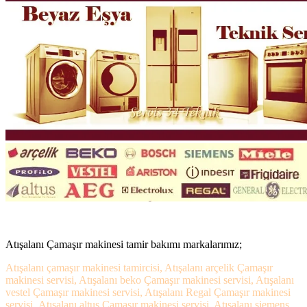
Atışalanı Çamaşır makinesi tamir bakımı markalarımız;
Atışalanı çamaşır makinesi tamircisi, Atışalanı arçelik Çamaşır
makinesi servisi, Atışalanı beko Çamaşır makinesi servisi, Atışalanı
vestel Çamaşır makinesi servisi, Atışalanı Regal Çamaşır makinesi
servisi, Atışalanı altus Çamaşır makinesi servisi, Atışalanı siemens