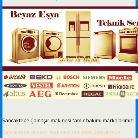
Sancaktepe Çamaşır makinesi tamir bakımı markalarımız;
Sancaktepe çamaşır makinesi tamircisi, Sancaktepe