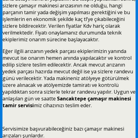
sizlere çamaşır makinesi arızasının ne olduğu, hangi
parçanın tamir yada değişim yapılması gerektiğini ve bu
işlemlerin en ekonomik şekilde kaç tl’ye çıkabileceğini
sizlere bildirecektir. Verilen fiyatlar Kdv hariç olarak
verilmektedir. Fiyatı onaylamanız durumunda teknik
ekiplerimiz onarım sürecine başlayacaktır.
Eğer ilgili arızanın yedek parçası ekiplerimizin yanında
mevcut ise onarım hemen anında yapılacaktır ve kontrol
edilip sizlere teslim edilecektir. Ancak mevcut arızanın
yedek parçası hazırda mevcut değil ise ya sizlere randevu
günü verilecektir. Yada makineniz atölyeye götürülmek
üzere alınacak ve atölyemizde tamiratı ve kontrolü
yapıldıktan sonra sizlerle tekrar randevu yapılır. Uygun ve
anlaşılan gün ve saatte
Sancaktepe çamaşır makinesi
tamir servisi
miz cihazınızı teslim eder.
Servisimize başvurabileceğiniz bazı çamaşır makinesi
arızaları şunlardır.