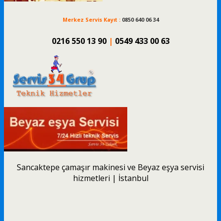
Merkez Servis Kayıt :
0850 640 06 34
0216 550 13 90
|
0549 433 00 63
Sancaktepe çamaşır makinesi ve Beyaz eşya servisi
hizmetleri | İstanbul