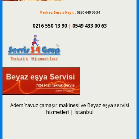
Merkez Servis Kayıt :
0850 640 06 34
0216 550 13 90
|
0549 433 00 63
Adem Yavuz çamaşır makinesi ve Beyaz eşya servisi
hizmetleri | İstanbul