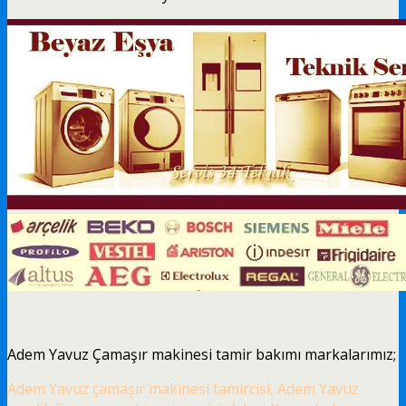
Adem Yavuz Çamaşır makinesi tamir bakımı markalarımız;
Adem Yavuz çamaşır makinesi tamircisi, Adem Yavuz