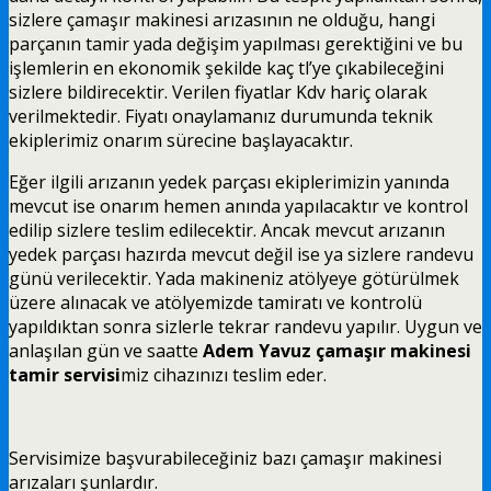
sizlere çamaşır makinesi arızasının ne olduğu, hangi
parçanın tamir yada değişim yapılması gerektiğini ve bu
işlemlerin en ekonomik şekilde kaç tl’ye çıkabileceğini
sizlere bildirecektir. Verilen fiyatlar Kdv hariç olarak
verilmektedir. Fiyatı onaylamanız durumunda teknik
ekiplerimiz onarım sürecine başlayacaktır.
Eğer ilgili arızanın yedek parçası ekiplerimizin yanında
mevcut ise onarım hemen anında yapılacaktır ve kontrol
edilip sizlere teslim edilecektir. Ancak mevcut arızanın
yedek parçası hazırda mevcut değil ise ya sizlere randevu
günü verilecektir. Yada makineniz atölyeye götürülmek
üzere alınacak ve atölyemizde tamiratı ve kontrolü
yapıldıktan sonra sizlerle tekrar randevu yapılır. Uygun ve
anlaşılan gün ve saatte
Adem Yavuz çamaşır makinesi
tamir servisi
miz cihazınızı teslim eder.
Servisimize başvurabileceğiniz bazı çamaşır makinesi
arızaları şunlardır.