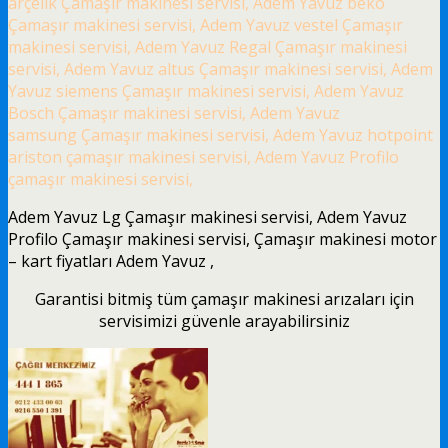
arçelik Çamaşır makinesi servisi, Adem Yavuz beko
Çamaşır makinesi servisi, Adem Yavuz vestel Çamaşır
makinesi servisi, Adem Yavuz Regal Çamaşır makinesi
servisi, Adem Yavuz altus Çamaşır makinesi servisi, Adem
Yavuz siemens Çamaşır makinesi servisi, Adem Yavuz
Bosch Çamaşır makinesi servisi, Adem Yavuz
samsung Çamaşır makinesi servisi, Adem Yavuz hotpoint
ariston çamaşır makinesi servisi, Adem Yavuz Profilo
çamaşır makinesi servisi,
Adem Yavuz Lg Çamaşır makinesi servisi, Adem Yavuz
Profilo Çamaşır makinesi servisi, Çamaşır makinesi motor
– kart fiyatları Adem Yavuz ,
Garantisi bitmiş tüm çamaşır makinesi arızaları için
servisimizi güvenle arayabilirsiniz