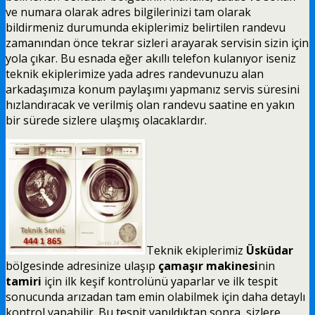
ve numara olarak adres bilgilerinizi tam olarak
bildirmeniz durumunda ekiplerimiz belirtilen randevu
zamanından önce tekrar sizleri arayarak servisin sizin için
yola çıkar. Bu esnada eğer akıllı telefon kulanıyor iseniz
teknik ekiplerimize yada adres randevunuzu alan
arkadaşımıza konum paylaşımı yapmanız servis süresini
hızlandıracak ve verilmiş olan randevu saatine en yakın
bir sürede sizlere ulaşmış olacaklardır.
Teknik ekiplerimiz
Üsküdar
bölgesinde adresinize ulaşıp
çamaşır makinesi
nin
tamiri
için ilk keşif kontrolünü yaparlar ve ilk tespit
sonucunda arızadan tam emin olabilmek için daha detaylı
kontrol yapabilir. Bu tespit yapıldıktan sonra, sizlere