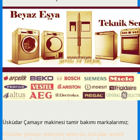
Üsküdar Çamaşır makinesi tamir bakımı markalarımız;
Üsküdar çamaşır makinesi tamircisi, Üsküdar arçelik