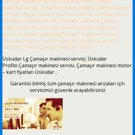
Çamaşır makinesi servisi, Üsküdar beko Çamaşır
makinesi servisi, Üsküdar vestel Çamaşır makinesi servisi,
Üsküdar Regal Çamaşır makinesi servisi, Üsküdar altus
Çamaşır makinesi servisi, Üsküdar siemens Çamaşır
makinesi servisi, Üsküdar Bosch Çamaşır makinesi
servisi, Üsküdar samsung Çamaşır makinesi servisi,
Üsküdar hotpoint ariston çamaşır makinesi servisi,
Üsküdar Profilo çamaşır makinesi servisi,
Üsküdar Lg Çamaşır makinesi servisi, Üsküdar
Profilo Çamaşır makinesi servisi, Çamaşır makinesi motor
– kart fiyatları Üsküdar ,
Garantisi bitmiş tüm çamaşır makinesi arızaları için
servisimizi güvenle arayabilirsiniz