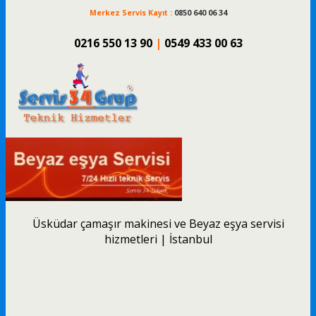
Merkez Servis Kayıt :
0850 640 06 34
0216 550 13 90
|
0549 433 00 63
Üsküdar çamaşır makinesi ve Beyaz eşya servisi
hizmetleri | İstanbul