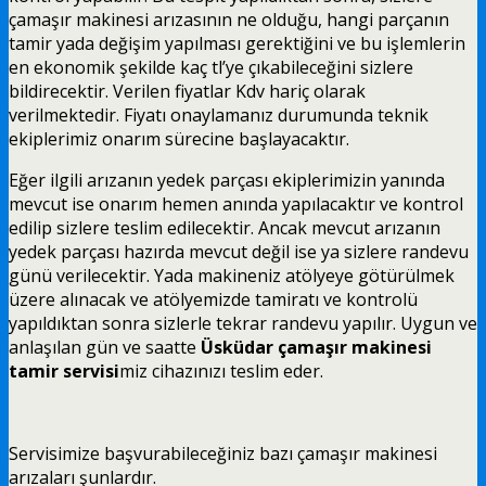
çamaşır makinesi arızasının ne olduğu, hangi parçanın
tamir yada değişim yapılması gerektiğini ve bu işlemlerin
en ekonomik şekilde kaç tl’ye çıkabileceğini sizlere
bildirecektir. Verilen fiyatlar Kdv hariç olarak
verilmektedir. Fiyatı onaylamanız durumunda teknik
ekiplerimiz onarım sürecine başlayacaktır.
Eğer ilgili arızanın yedek parçası ekiplerimizin yanında
mevcut ise onarım hemen anında yapılacaktır ve kontrol
edilip sizlere teslim edilecektir. Ancak mevcut arızanın
yedek parçası hazırda mevcut değil ise ya sizlere randevu
günü verilecektir. Yada makineniz atölyeye götürülmek
üzere alınacak ve atölyemizde tamiratı ve kontrolü
yapıldıktan sonra sizlerle tekrar randevu yapılır. Uygun ve
anlaşılan gün ve saatte
Üsküdar çamaşır makinesi
tamir servisi
miz cihazınızı teslim eder.
Servisimize başvurabileceğiniz bazı çamaşır makinesi
arızaları şunlardır.