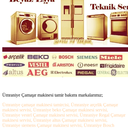
Ümraniye Çamaşır makinesi tamir bakımı markalarımız;
Ümraniye çamaşır makinesi tamircisi, Ümraniye arçelik Çamaşır
makinesi servisi, Ümraniye beko Çamaşır makinesi servisi,
Ümraniye vestel Çamaşır makinesi servisi, Ümraniye Regal Çamaşır
makinesi servisi, Ümraniye altus Çamaşır makinesi servisi,
Ümraniye siemens Çamaşır makinesi servisi, Ümraniye Bosch