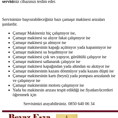
servisi
miz cihazınızı teslim eder.
Servisimize başvurabileceğiniz bazı çamaşır makinesi arızaları
şunlardır.
Çamaşır Makineniz hiç çalışmıyor ise,
Çamaşır makinesi su alıyor fakat çalışmıyor ise
Çamaşır makinesi şu almıyor ise
Çamaşır makinesinin kapağı açılmıyor yada kapanmıyor ise
Çamaşır makinesi su boşaltmıyor ise
Çamaşır makinesi çok ses yapıyor, gürültülü çalışıyor ise
Çamaşır makinesi sallanarak çalışıyor ise
Çamaşır makinesi kapağından yada altından su akıtıyor ise
Çamaşır makinesinin kazanı dönmüyor yada kazanı düştü ise
Çamaşır makinesinin kartı (beyni) yada pompası arızalandı ise
ve çalışmıyor ise
Çamaşır makinesinin motoru çalışmıyor ise
Yada bu makinesin arızası tespit edildiği ise fiyatları/ücretleri
öğrenmek için
Servisimizi arayabilirsiniz. 0850 640 06 34