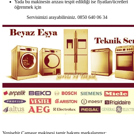
Yada bu makinesin arızası tespit edildiği ise fiyatları/ücretleri
öğrenmek için
Servisimizi arayabilirsiniz. 0850 640 06 34
Yenişehir Çamaşır makinesi tamir bakımı markalarımız;