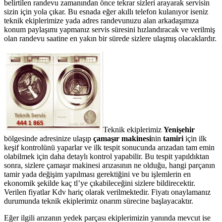
belirtilen randevu zamanından önce tekrar sizleri arayarak servisin
sizin için yola çıkar. Bu esnada eğer akıllı telefon kulanıyor iseniz
teknik ekiplerimize yada adres randevunuzu alan arkadaşımıza
konum paylaşımı yapmanız servis süresini hızlandıracak ve verilmiş
olan randevu saatine en yakın bir sürede sizlere ulaşmış olacaklardır.
Teknik ekiplerimiz
Yenişehir
bölgesinde adresinize ulaşıp
çamaşır makinesi
nin
tamiri
için ilk
keşif kontrolünü yaparlar ve ilk tespit sonucunda arızadan tam emin
olabilmek için daha detaylı kontrol yapabilir. Bu tespit yapıldıktan
sonra, sizlere çamaşır makinesi arızasının ne olduğu, hangi parçanın
tamir yada değişim yapılması gerektiğini ve bu işlemlerin en
ekonomik şekilde kaç tl’ye çıkabileceğini sizlere bildirecektir.
Verilen fiyatlar Kdv hariç olarak verilmektedir. Fiyatı onaylamanız
durumunda teknik ekiplerimiz onarım sürecine başlayacaktır.
Eğer ilgili arızanın yedek parçası ekiplerimizin yanında mevcut ise