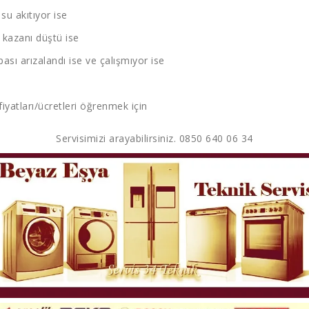
u akıtıyor ise
kazanı düştü ise
sı arızalandı ise ve çalışmıyor ise
fiyatları/ücretleri öğrenmek için
Servisimizi arayabilirsiniz. 0850 640 06 34