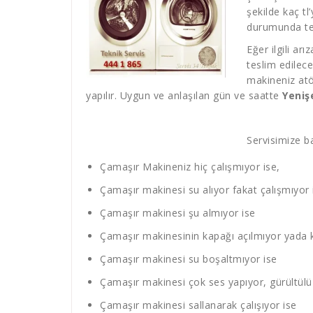
şekilde kaç tl
durumunda tek
Eğer ilgili ar
teslim edilec
makineniz atö
yapılır. Uygun ve anlaşılan gün ve saatte
Yeniş
Servisimize ba
Çamaşır Makineniz hiç çalışmıyor ise,
Çamaşır makinesi su alıyor fakat çalışmıyor 
Çamaşır makinesi şu almıyor ise
Çamaşır makinesinin kapağı açılmıyor yada 
Çamaşır makinesi su boşaltmıyor ise
Çamaşır makinesi çok ses yapıyor, gürültülü 
Çamaşır makinesi sallanarak çalışıyor ise