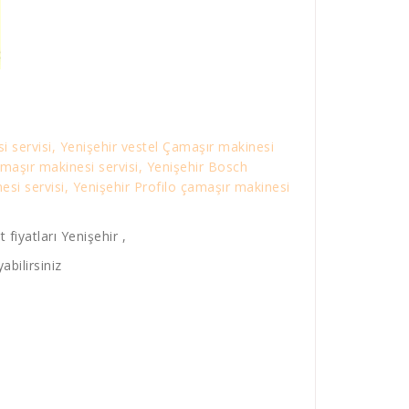
i servisi, Yenişehir vestel Çamaşır makinesi
amaşır makinesi servisi, Yenişehir Bosch
si servisi, Yenişehir Profilo çamaşır makinesi
fiyatları Yenişehir ,
abilirsiniz