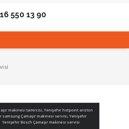
216 550 13 90
visi
aşır makinesi tamircisi
,
Yenişehir hotpoint ariston
ir samsung Çamaşır makinesi servisi
,
Yenişehir
,
Yenişehir Bosch Çamaşır makinesi servisi