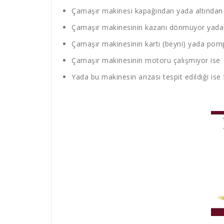
Çamaşır makinesi kapağından yada altından s
Çamaşır makinesinin kazanı dönmüyor yada 
Çamaşır makinesinin kartı (beyni) yada pompa
Çamaşır makinesinin motoru çalışmıyor ise
Yada bu makinesin arızası tespit edildiği ise 