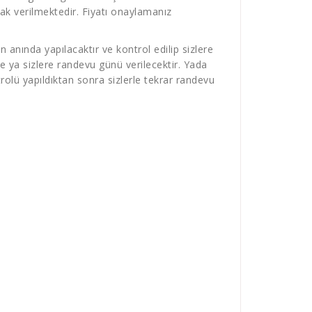
larak verilmektedir. Fiyatı onaylamanız
 anında yapılacaktır ve kontrol edilip sizlere
e ya sizlere randevu günü verilecektir. Yada
olü yapıldıktan sonra sizlerle tekrar randevu