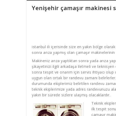
Yenişehir çamaşır makinesi s
istanbul ili içerisinde size en yakın bölge olara
sonra arıza yapmış olan çamaşır makinelerinin t
Makineniz arıza yaptıktan sonra yada arıza yap
şikayetinizi ilgili arkadaşa iletmeli ve teknisyen
sonra tespit ve onarım için servis ihtiyacı olup
uygun olan ortak bir randevu zamanı belirlerler
durumunda ekiplerimiz belirtilen randevu zamanın
teknik ekiplerimize yada adres randevunuzu ala
yakın bir sürede sizlere ulaşmış olacaklardır.
Teknik ekiple
ilk tespit son
çamaşır makin