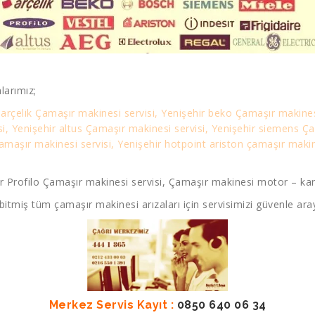
larımız;
 arçelik Çamaşır makinesi servisi, Yenişehir beko Çamaşır makines
si, Yenişehir altus Çamaşır makinesi servisi, Yenişehir siemens Ç
maşır makinesi servisi, Yenişehir hotpoint ariston çamaşır makine
r Profilo Çamaşır makinesi servisi, Çamaşır makinesi motor – kart 
bitmiş tüm çamaşır makinesi arızaları için servisimizi güvenle aray
Merkez Servis Kayıt :
0850 640 06 34