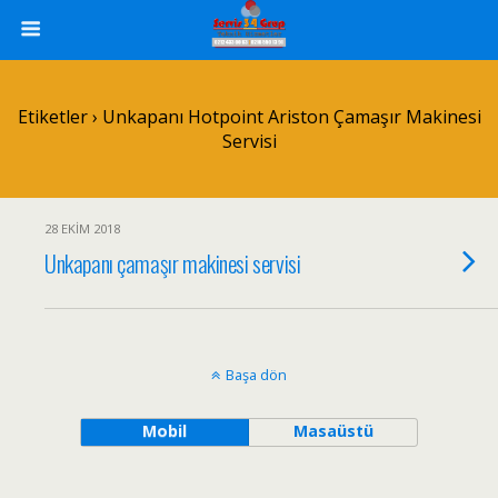
Etiketler › Unkapanı Hotpoint Ariston Çamaşır Makinesi
Servisi
28 EKIM 2018
Unkapanı çamaşır makinesi servisi
Başa dön
Mobil
Masaüstü