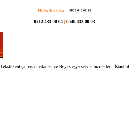
Merkez Servis Kayıt :
0850 640 06 34
0212 433 00 64
|
0549 433 00 63
Tekstilkent çamaşır makinesi ve Beyaz eşya servisi hizmetleri | İstanbul