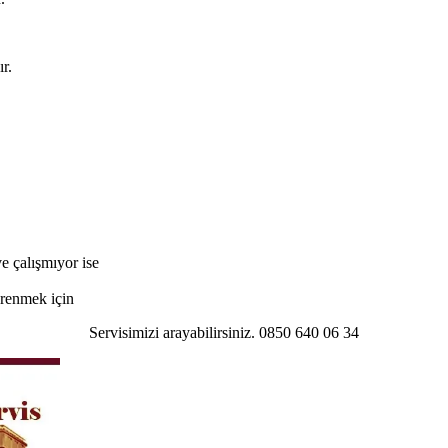
r.
e çalışmıyor ise
öğrenmek için
Servisimizi arayabilirsiniz. 0850 640 06 34