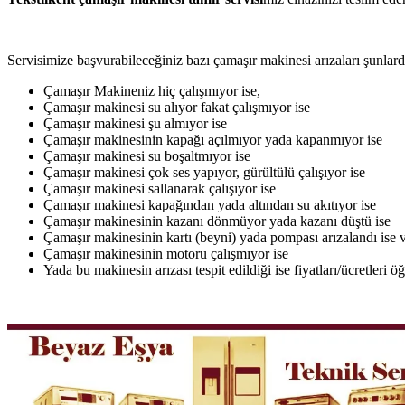
Servisimize başvurabileceğiniz bazı çamaşır makinesi arızaları şunlardı
Çamaşır Makineniz hiç çalışmıyor ise,
Çamaşır makinesi su alıyor fakat çalışmıyor ise
Çamaşır makinesi şu almıyor ise
Çamaşır makinesinin kapağı açılmıyor yada kapanmıyor ise
Çamaşır makinesi su boşaltmıyor ise
Çamaşır makinesi çok ses yapıyor, gürültülü çalışıyor ise
Çamaşır makinesi sallanarak çalışıyor ise
Çamaşır makinesi kapağından yada altından su akıtıyor ise
Çamaşır makinesinin kazanı dönmüyor yada kazanı düştü ise
Çamaşır makinesinin kartı (beyni) yada pompası arızalandı ise v
Çamaşır makinesinin motoru çalışmıyor ise
Yada bu makinesin arızası tespit edildiği ise fiyatları/ücretleri 