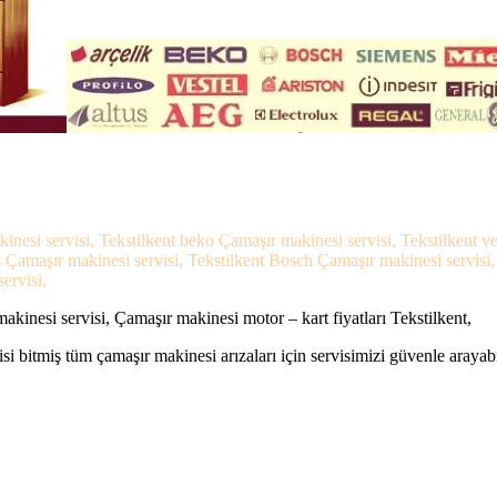
kinesi servisi, Tekstilkent beko Çamaşır makinesi servisi, Tekstilkent 
ns Çamaşır makinesi servisi, Tekstilkent Bosch Çamaşır makinesi servisi
ervisi,
akinesi servisi, Çamaşır makinesi motor – kart fiyatları Tekstilkent,
si bitmiş tüm çamaşır makinesi arızaları için servisimizi güvenle arayabi