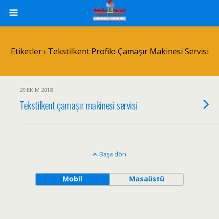
Etiketler › Tekstilkent Profilo Çamaşır Makinesi Servisi
29 EKIM 2018
Tekstilkent çamaşır makinesi servisi
Başa dön
Mobil
Masaüstü