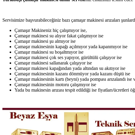
Servisimize başvurabileceğiniz bazı çamaşır makinesi arızaları şunlardı
Çamaşır Makineniz hiç çalışmıyor ise,
Çamaşır makinesi su alıyor fakat çalışmıyor ise
Çamaşır makinesi şu almıyor ise
Çamaşır makinesinin kapağı açılmıyor yada kapanmıyor ise
Çamaşır makinesi su boşaltmıyor ise
Çamaşır makinesi çok ses yapıyor, gürültülü çalışıyor ise
Çamaşır makinesi sallanarak çalışıyor ise
Çamaşır makinesi kapağından yada altından su akıtıyor ise
Çamaşır makinesinin kazanı dönmüyor yada kazanı düştü ise
Çamaşır makinesinin kartı (beyni) yada pompası arızalandı ise v
Çamaşır makinesinin motoru çalışmıyor ise
Yada bu makinesin arızası tespit edildiği ise fiyatları/ücretleri 