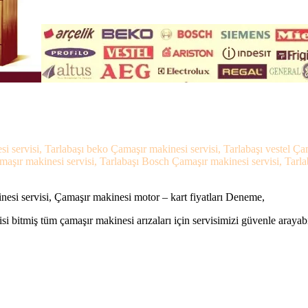
si servisi, Tarlabaşı beko Çamaşır makinesi servisi, Tarlabaşı vestel Ç
amaşır makinesi servisi, Tarlabaşı Bosch Çamaşır makinesi servisi, Tarl
nesi servisi, Çamaşır makinesi motor – kart fiyatları Deneme,
si bitmiş tüm çamaşır makinesi arızaları için servisimizi güvenle arayabi