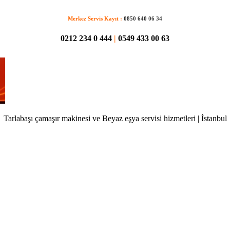
Merkez Servis Kayıt :
0850 640 06 34
0212 234 0 444
|
0549 433 00 63
Tarlabaşı çamaşır makinesi ve Beyaz eşya servisi hizmetleri | İstanbul