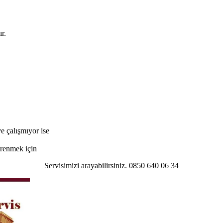
r.
e çalışmıyor ise
öğrenmek için
Servisimizi arayabilirsiniz. 0850 640 06 34