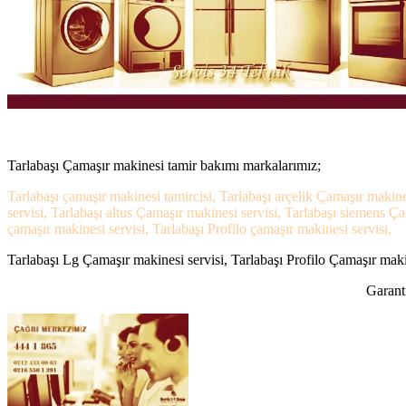
Tarlabaşı Çamaşır makinesi tamir bakımı markalarımız;
Tarlabaşı çamaşır makinesi tamircisi, Tarlabaşı arçelik Çamaşır makine
servisi, Tarlabaşı altus Çamaşır makinesi servisi, Tarlabaşı siemens Ç
çamaşır makinesi servisi, Tarlabaşı Profilo çamaşır makinesi servisi,
Tarlabaşı Lg Çamaşır makinesi servisi, Tarlabaşı Profilo Çamaşır maki
Garanti