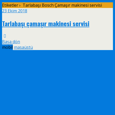
Etiketler › Tarlabaşı Bosch Çamaşır makinesi servisi
23 Ekim 2018
Tarlabaşı çamaşır makinesi servisi
Başa dön
mobil
masaüstü