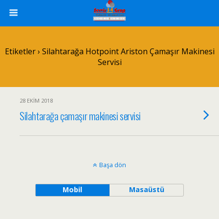
Etiketler › Silahtarağa Hotpoint Ariston Çamaşır Makinesi
Servisi
28 EKIM 2018
Silahtarağa çamaşır makinesi servisi
Başa dön
Mobil
Masaüstü