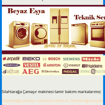
Silahtarağa Çamaşır makinesi tamir bakımı markalarımız;
Silahtarağa çamaşır makinesi tamircisi, Silahtarağa arçelik