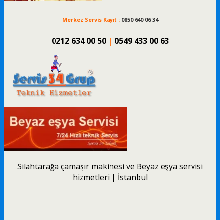
Merkez Servis Kayıt :
0850 640 06 34
0212 634 00 50
|
0549 433 00 63
Silahtarağa çamaşır makinesi ve Beyaz eşya servisi
hizmetleri | İstanbul