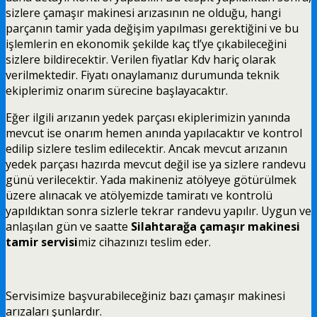
sizlere çamaşır makinesi arızasının ne olduğu, hangi
parçanın tamir yada değişim yapılması gerektiğini ve bu
işlemlerin en ekonomik şekilde kaç tl’ye çıkabileceğini
sizlere bildirecektir. Verilen fiyatlar Kdv hariç olarak
verilmektedir. Fiyatı onaylamanız durumunda teknik
ekiplerimiz onarım sürecine başlayacaktır.
Eğer ilgili arızanın yedek parçası ekiplerimizin yanında
mevcut ise onarım hemen anında yapılacaktır ve kontrol
edilip sizlere teslim edilecektir. Ancak mevcut arızanın
yedek parçası hazırda mevcut değil ise ya sizlere randevu
günü verilecektir. Yada makineniz atölyeye götürülmek
üzere alınacak ve atölyemizde tamiratı ve kontrolü
yapıldıktan sonra sizlerle tekrar randevu yapılır. Uygun ve
anlaşılan gün ve saatte
Silahtarağa çamaşır makinesi
tamir servisi
miz cihazınızı teslim eder.
Servisimize başvurabileceğiniz bazı çamaşır makinesi
arızaları şunlardır.