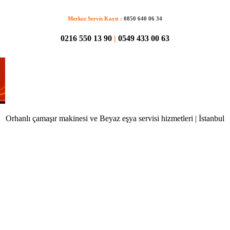
Merkez Servis Kayıt :
0850 640 06 34
0216 550 13 90
|
0549 433 00 63
Orhanlı çamaşır makinesi ve Beyaz eşya servisi hizmetleri | İstanbul