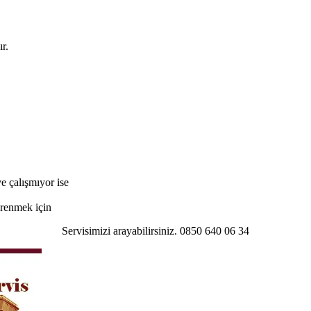
r.
e çalışmıyor ise
öğrenmek için
Servisimizi arayabilirsiniz. 0850 640 06 34