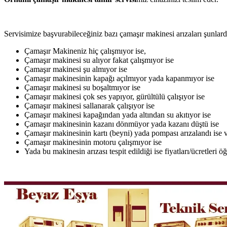
Servisimize başvurabileceğiniz bazı çamaşır makinesi arızaları şunlardı
Çamaşır Makineniz hiç çalışmıyor ise,
Çamaşır makinesi su alıyor fakat çalışmıyor ise
Çamaşır makinesi şu almıyor ise
Çamaşır makinesinin kapağı açılmıyor yada kapanmıyor ise
Çamaşır makinesi su boşaltmıyor ise
Çamaşır makinesi çok ses yapıyor, gürültülü çalışıyor ise
Çamaşır makinesi sallanarak çalışıyor ise
Çamaşır makinesi kapağından yada altından su akıtıyor ise
Çamaşır makinesinin kazanı dönmüyor yada kazanı düştü ise
Çamaşır makinesinin kartı (beyni) yada pompası arızalandı ise v
Çamaşır makinesinin motoru çalışmıyor ise
Yada bu makinesin arızası tespit edildiği ise fiyatları/ücretleri 