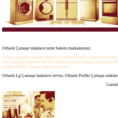
Orhanlı Çamaşır makinesi tamir bakımı markalarımız;
Orhanlı çamaşır makinesi tamircisi, Orhanlı arçelik Çamaşır makinesi 
altus Çamaşır makinesi servisi, Orhanlı siemens Çamaşır makinesi serv
Orhanlı Profilo çamaşır makinesi servisi,
Orhanlı Lg Çamaşır makinesi servisi, Orhanlı Profilo Çamaşır makinesi
Garanti