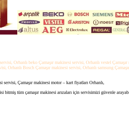
servisi, Orhanlı beko Çamaşır makinesi servisi, Orhanlı vestel Çamaşır 
isi, Orhanlı Bosch Çamaşır makinesi servisi, Orhanlı samsung Çamaşır m
 servisi, Çamaşır makinesi motor – kart fiyatları Orhanlı,
si bitmiş tüm çamaşır makinesi arızaları için servisimizi güvenle arayabi