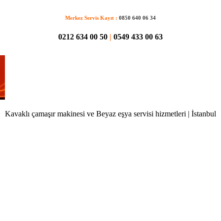
Merkez Servis Kayıt :
0850 640 06 34
0212 634 00 50
|
0549 433 00 63
Kavaklı çamaşır makinesi ve Beyaz eşya servisi hizmetleri | İstanbul