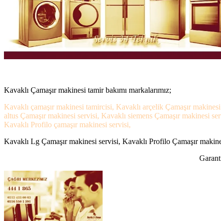
Kavaklı Çamaşır makinesi tamir bakımı markalarımız;
Kavaklı çamaşır makinesi tamircisi, Kavaklı arçelik Çamaşır makinesi
altus Çamaşır makinesi servisi, Kavaklı siemens Çamaşır makinesi ser
Kavaklı Profilo çamaşır makinesi servisi,
Kavaklı Lg Çamaşır makinesi servisi, Kavaklı Profilo Çamaşır makinesi
Garanti