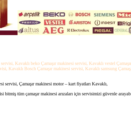
 servisi, Kavaklı beko Çamaşır makinesi servisi, Kavaklı vestel Çamaşı
visi, Kavaklı Bosch Çamaşır makinesi servisi, Kavaklı samsung Çamaşır 
 servisi, Çamaşır makinesi motor – kart fiyatları Kavaklı,
si bitmiş tüm çamaşır makinesi arızaları için servisimizi güvenle arayabi