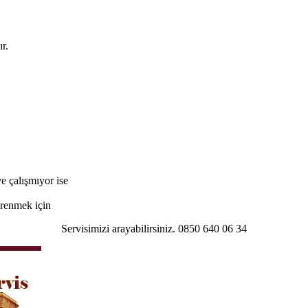
r.
e çalışmıyor ise
öğrenmek için
Servisimizi arayabilirsiniz. 0850 640 06 34