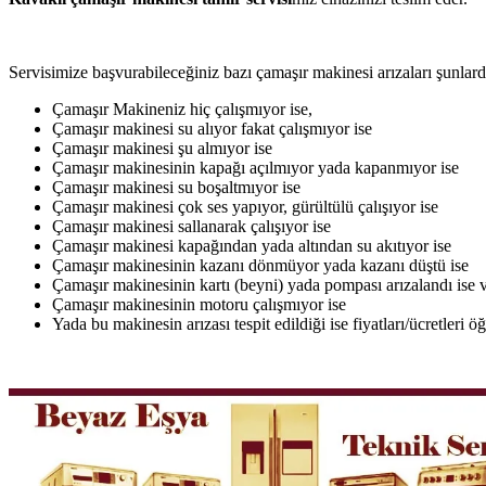
Servisimize başvurabileceğiniz bazı çamaşır makinesi arızaları şunlardı
Çamaşır Makineniz hiç çalışmıyor ise,
Çamaşır makinesi su alıyor fakat çalışmıyor ise
Çamaşır makinesi şu almıyor ise
Çamaşır makinesinin kapağı açılmıyor yada kapanmıyor ise
Çamaşır makinesi su boşaltmıyor ise
Çamaşır makinesi çok ses yapıyor, gürültülü çalışıyor ise
Çamaşır makinesi sallanarak çalışıyor ise
Çamaşır makinesi kapağından yada altından su akıtıyor ise
Çamaşır makinesinin kazanı dönmüyor yada kazanı düştü ise
Çamaşır makinesinin kartı (beyni) yada pompası arızalandı ise v
Çamaşır makinesinin motoru çalışmıyor ise
Yada bu makinesin arızası tespit edildiği ise fiyatları/ücretleri 