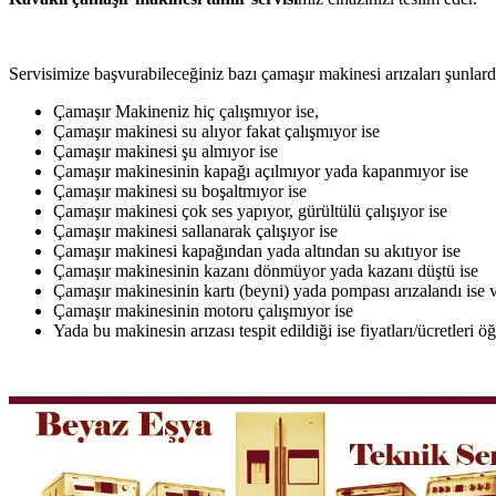
Servisimize başvurabileceğiniz bazı çamaşır makinesi arızaları şunlardı
Çamaşır Makineniz hiç çalışmıyor ise,
Çamaşır makinesi su alıyor fakat çalışmıyor ise
Çamaşır makinesi şu almıyor ise
Çamaşır makinesinin kapağı açılmıyor yada kapanmıyor ise
Çamaşır makinesi su boşaltmıyor ise
Çamaşır makinesi çok ses yapıyor, gürültülü çalışıyor ise
Çamaşır makinesi sallanarak çalışıyor ise
Çamaşır makinesi kapağından yada altından su akıtıyor ise
Çamaşır makinesinin kazanı dönmüyor yada kazanı düştü ise
Çamaşır makinesinin kartı (beyni) yada pompası arızalandı ise v
Çamaşır makinesinin motoru çalışmıyor ise
Yada bu makinesin arızası tespit edildiği ise fiyatları/ücretleri 