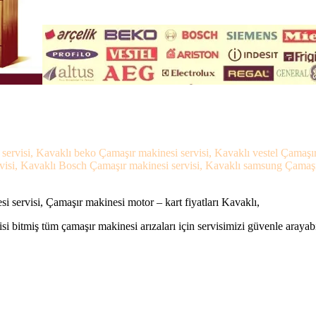
 servisi, Kavaklı beko Çamaşır makinesi servisi, Kavaklı vestel Çamaşı
visi, Kavaklı Bosch Çamaşır makinesi servisi, Kavaklı samsung Çamaşır 
 servisi, Çamaşır makinesi motor – kart fiyatları Kavaklı,
si bitmiş tüm çamaşır makinesi arızaları için servisimizi güvenle arayabi