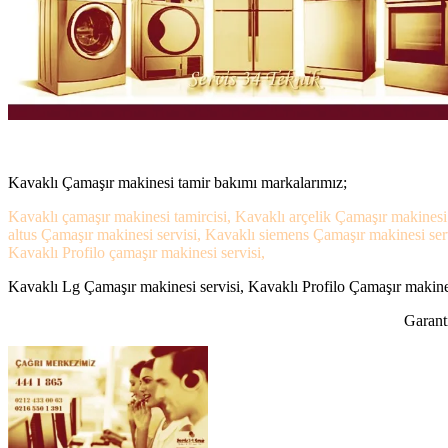
Kavaklı Çamaşır makinesi tamir bakımı markalarımız;
Kavaklı çamaşır makinesi tamircisi, Kavaklı arçelik Çamaşır makinesi
altus Çamaşır makinesi servisi, Kavaklı siemens Çamaşır makinesi ser
Kavaklı Profilo çamaşır makinesi servisi,
Kavaklı Lg Çamaşır makinesi servisi, Kavaklı Profilo Çamaşır makinesi
Garanti