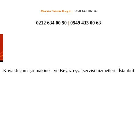
Merkez Servis Kayıt :
0850 640 06 34
0212 634 00 50
|
0549 433 00 63
Kavaklı çamaşır makinesi ve Beyaz eşya servisi hizmetleri | İstanbul