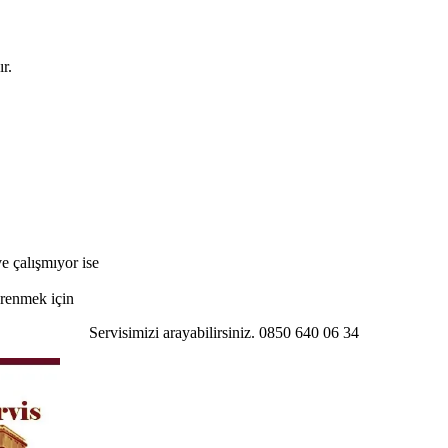
r.
e çalışmıyor ise
öğrenmek için
Servisimizi arayabilirsiniz. 0850 640 06 34